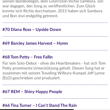
seinem Bandkollegen, dem Gitarristen Richie Sambora. Jon
war dagegen, den Song zu veröffentlichen. Zum Glück
konnte sich Richie durchsetzen. 2015 haben sich Sambora
und Bon Jovi endgültig getrennt.
#70 Diana Ross – Upside Down
#69 Barcley James Harvest – Hymn
#68 Tom Petty – Free Fallin
Für sein Solo-Debut - ohne die Heartbreakers - hat sich Tom
Petty prominente Unterstützung geholt. Diesen Song hat er
zusammen mit seinem Traveling Wilbury-Kumpel Jeff Lynne
(ELO) geschrieben und produziert.
#67 REM – Shiny Happy People
#66 Tina Turner – I Can't Stand The Rain