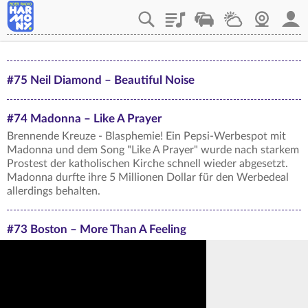
Playlist
Verkehr
Wetter
Webcam
Mein
#75 Neil Diamond – Beautiful Noise
#74 Madonna – Like A Prayer
Brennende Kreuze - Blasphemie! Ein Pepsi-Werbespot mit
Madonna und dem Song "Like A Prayer" wurde nach starkem
Prostest der katholischen Kirche schnell wieder abgesetzt.
Madonna durfte ihre 5 Millionen Dollar für den Werbedeal
allerdings behalten.
#73 Boston – More Than A Feeling