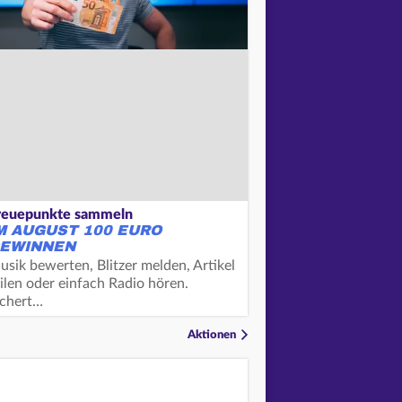
reuepunkte sammeln
M AUGUST 100 EURO
EWINNEN
usik bewerten, Blitzer melden, Artikel
ilen oder einfach Radio hören.
ichert…
Aktionen