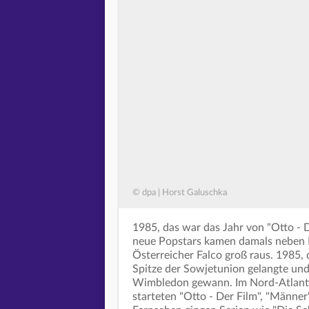
© dpa | Horst Galuschka
1985, das war das Jahr von "Otto - D
neue Popstars kamen damals neben M
Österreicher Falco groß raus. 1985,
Spitze der Sowjetunion gelangte und
Wimbledon gewann. Im Nord-Atlantik
starteten "Otto - Der Film", "Männer