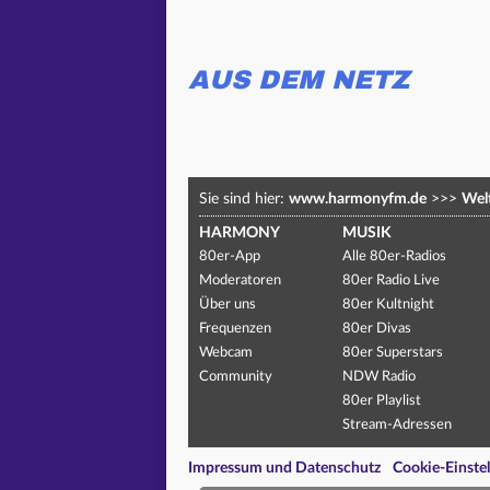
AUS DEM NETZ
Sie sind hier:
www.harmonyfm.de
>>>
Welt
HARMONY
MUSIK
80er-App
Alle 80er-Radios
Moderatoren
80er Radio Live
Über uns
80er Kultnight
Frequenzen
80er Divas
Webcam
80er Superstars
Community
NDW Radio
80er Playlist
Stream-Adressen
Impressum und Datenschutz
Cookie-Einste