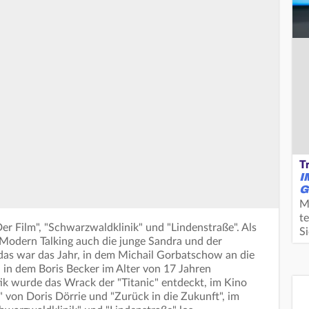
T
I
G
M
te
er Film", "Schwarzwaldklinik" und "Lindenstraße". Als
S
odern Talking auch die junge Sandra und der
 das war das Jahr, in dem Michail Gorbatschow an die
 in dem Boris Becker im Alter von 17 Jahren
 wurde das Wrack der "Titanic" entdeckt, im Kino
" von Doris Dörrie und "Zurück in die Zukunft", im