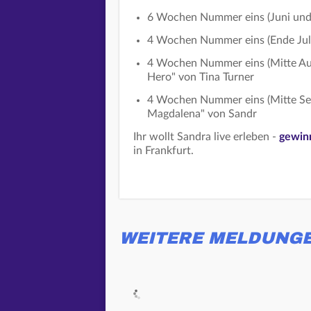
6 Wochen Nummer eins (Juni und J
4 Wochen Nummer eins (Ende Juli
4 Wochen Nummer eins (Mitte Aug
Hero" von Tina Turner
4 Wochen Nummer eins (Mitte Sept
Magdalena" von Sandr
Ihr wollt Sandra live erleben -
gewinn
in Frankfurt.
WEITERE MELDUNG