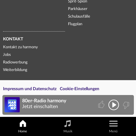
Sprit-Spion
Parkhäuser
Schulausfälle
Flugplan
KONTAKT
Kontakt zu harmony
Jobs
Radiowerbung
Weiterbildung
Impressum und Datenschutz
Cookie-Einstellungen
80er-Radio harmony
Jetzt einschalten
Home
Musik
Menü