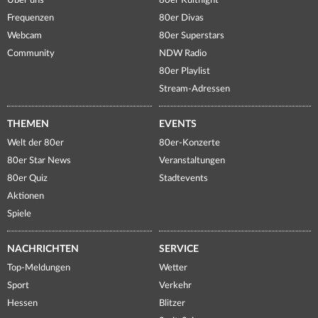
Über uns
80er Kultnight
Frequenzen
80er Divas
Webcam
80er Superstars
Community
NDW Radio
80er Playlist
Stream-Adressen
THEMEN
EVENTS
Welt der 80er
80er-Konzerte
80er Star News
Veranstaltungen
80er Quiz
Stadtevents
Aktionen
Spiele
NACHRICHTEN
SERVICE
Top-Meldungen
Wetter
Sport
Verkehr
Hessen
Blitzer