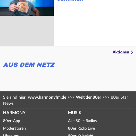
Aktionen
AUS DEM NETZ
Sie sind hier:
www.harmonyfm.de
>>>
Welt der 80er
>>>
80er Star
News
HARMONY
MUSIK
80er-App
Alle 80er-Radios
Moderatoren
80er Radio Live