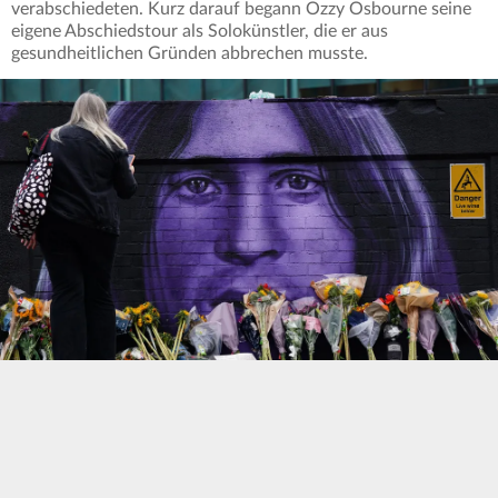
verabschiedeten. Kurz darauf begann Ozzy Osbourne seine
eigene Abschiedstour als Solokünstler, die er aus
gesundheitlichen Gründen abbrechen musste.