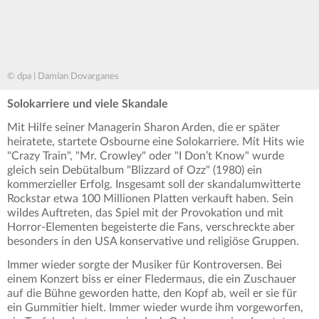
© dpa | Damian Dovarganes
Solokarriere und viele Skandale
Mit Hilfe seiner Managerin Sharon Arden, die er später
heiratete, startete Osbourne eine Solokarriere. Mit Hits wie
"Crazy Train", "Mr. Crowley" oder "I Don’t Know" wurde
gleich sein Debütalbum "Blizzard of Ozz" (1980) ein
kommerzieller Erfolg. Insgesamt soll der skandalumwitterte
Rockstar etwa 100 Millionen Platten verkauft haben. Sein
wildes Auftreten, das Spiel mit der Provokation und mit
Horror-Elementen begeisterte die Fans, verschreckte aber
besonders in den USA konservative und religiöse Gruppen.
Immer wieder sorgte der Musiker für Kontroversen. Bei
einem Konzert biss er einer Fledermaus, die ein Zuschauer
auf die Bühne geworden hatte, den Kopf ab, weil er sie für
ein Gummitier hielt. Immer wieder wurde ihm vorgeworfen,