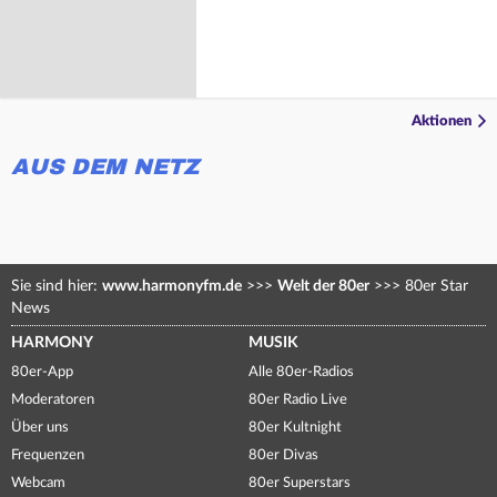
Aktionen
AUS DEM NETZ
Sie sind hier:
www.harmonyfm.de
>>>
Welt der 80er
>>>
80er Star
News
HARMONY
MUSIK
80er-App
Alle 80er-Radios
Moderatoren
80er Radio Live
Über uns
80er Kultnight
Frequenzen
80er Divas
Webcam
80er Superstars