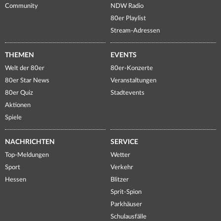
Community
NDW Radio
80er Playlist
Stream-Adressen
THEMEN
EVENTS
Welt der 80er
80er-Konzerte
80er Star News
Veranstaltungen
80er Quiz
Stadtevents
Aktionen
Spiele
NACHRICHTEN
SERVICE
Top-Meldungen
Wetter
Sport
Verkehr
Hessen
Blitzer
Sprit-Spion
Parkhäuser
Schulausfälle