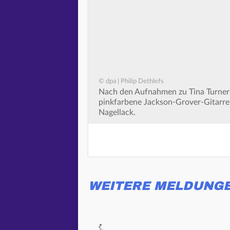
© dpa | Philip Dethlefs
Nach den Aufnahmen zu Tina Turners 
pinkfarbene Jackson-Grover-Gitarre 
Nagellack.
WEITERE MELDUNG