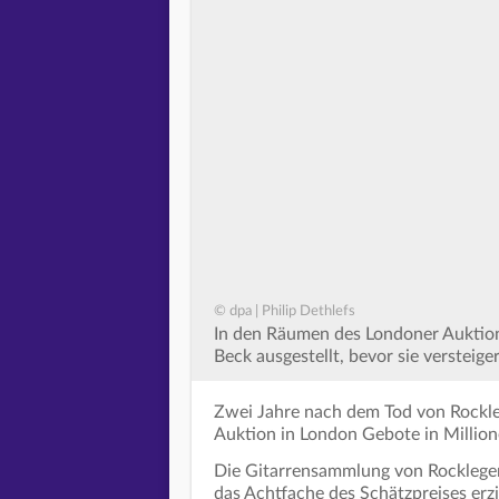
© dpa | Philip Dethlefs
In den Räumen des Londoner Auktions
Beck ausgestellt, bevor sie versteiger
Zwei Jahre nach dem Tod von Rockleg
Auktion in London Gebote in Millio
Die Gitarrensammlung von Rocklegend
das Achtfache des Schätzpreises erz