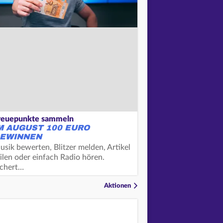
reuepunkte sammeln
M AUGUST 100 EURO
EWINNEN
usik bewerten, Blitzer melden, Artikel
ilen oder einfach Radio hören.
ichert…
Aktionen