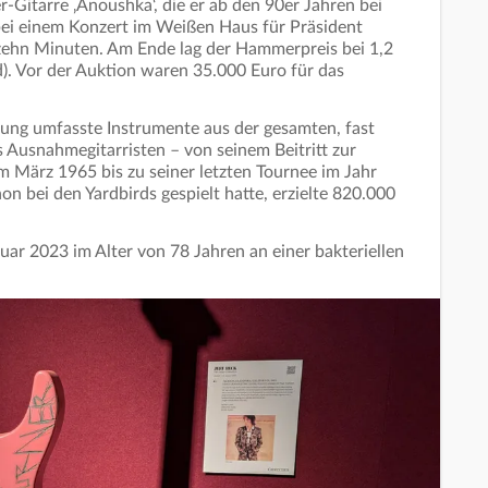
r-Gitarre ‚Anoushka‘, die er ab den 90er Jahren bei
bei einem Konzert im Weißen Haus für Präsident
 zehn Minuten. Am Ende lag der Hammerpreis bei 1,2
d). Vor der Auktion waren 35.000 Euro für das
mlung umfasste Instrumente aus der gesamten, fast
 Ausnahmegitarristen – von seinem Beitritt zur
m März 1965 bis zu seiner letzten Tournee im Jahr
hon bei den Yardbirds gespielt hatte, erzielte 820.000
uar 2023 im Alter von 78 Jahren an einer bakteriellen