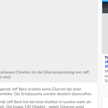
T
I
G
M
hauses Christie's ist die Gitarrensammlung von Jeff
te
t wird.
S
ende Jeff Beck erzielen seine Gitarren bei einer
nenhöhe. Die Schätzwerte werden deutlich übertroffen.
e Jeff Beck hat bei einer Auktion in London mehr als
ielt. Die knapp 130 Objekte - neben Gitarren unter