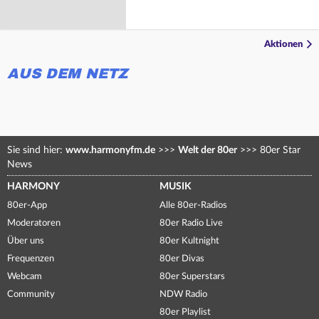
Aktionen
AUS DEM NETZ
Sie sind hier:
www.harmonyfm.de
>>>
Welt der 80er
>>>
80er Star
News
HARMONY
MUSIK
80er-App
Alle 80er-Radios
Moderatoren
80er Radio Live
Über uns
80er Kultnight
Frequenzen
80er Divas
Webcam
80er Superstars
Community
NDW Radio
80er Playlist