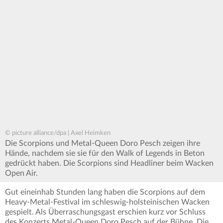
© picture alliance/dpa | Axel Heimken
Die Scorpions und Metal-Queen Doro Pesch zeigen ihre
Hände, nachdem sie sie für den Walk of Legends in Beton
gedrückt haben. Die Scorpions sind Headliner beim Wacken
Open Air.
Gut eineinhab Stunden lang haben die Scorpions auf dem
Heavy-Metal-Festival im schleswig-holsteinischen Wacken
gespielt. Als Überraschungsgast erschien kurz vor Schluss
des Konzerts Metal-Queen Doro Pesch auf der Bühne. Die