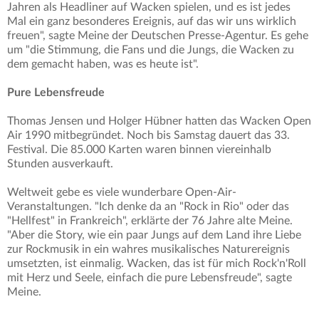
Jahren als Headliner auf Wacken spielen, und es ist jedes
Mal ein ganz besonderes Ereignis, auf das wir uns wirklich
freuen", sagte Meine der Deutschen Presse-Agentur. Es gehe
um "die Stimmung, die Fans und die Jungs, die Wacken zu
dem gemacht haben, was es heute ist".
Pure Lebensfreude
Thomas Jensen und Holger Hübner hatten das Wacken Open
Air 1990 mitbegründet. Noch bis Samstag dauert das 33.
Festival. Die 85.000 Karten waren binnen viereinhalb
Stunden ausverkauft.
Weltweit gebe es viele wunderbare Open-Air-
Veranstaltungen. "Ich denke da an "Rock in Rio" oder das
"Hellfest" in Frankreich", erklärte der 76 Jahre alte Meine.
"Aber die Story, wie ein paar Jungs auf dem Land ihre Liebe
zur Rockmusik in ein wahres musikalisches Naturereignis
umsetzten, ist einmalig. Wacken, das ist für mich Rock'n'Roll
mit Herz und Seele, einfach die pure Lebensfreude", sagte
Meine.