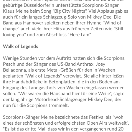
gebürtige Düsseldorferin unterstützte Scorpions-Sänger
Klaus Meine beim Song "Big City Nights". Viel Applaus gab es
auch für ein langes Schlagzeug-Solo von Mikkey Dee. Die
Band aus Hannover spielten neben ihrer Hymne "Wind of
change" auch viele ihrer Hits aus früheren Zeiten wie "Still
loving you" und zum Abschluss "Here I am".
Walk of Legends
Wenige Stunden vor dem Auftritt hatten sich die Scorpions,
Pesch und der Sänger des US-Band Anthrax, Joey
Belladonna, als erste Metal-Größen für den in Wacken
geplanten "Walk of Legends" verewigt. Sie alle hinterließen
ihre Handabdrücke in Betonplatten, die in den Boden am
Eingang des Landgasthofs von Wacken eingelassen werden
sollen. "Wir waren die Hausband hier für eine Weile", sagte
der langjährige Motörhead-Schlagzeuger Mikkey Dee, der
nun für die Scorpions trommelt.
Scorpions-Sänger Meine bezeichnete das Festival als "wohl
eines der schönsten und erfolgreichsten Open Airs weltweit".
"Es ist das dritte Mal, dass wir in den vergangenen rund 20