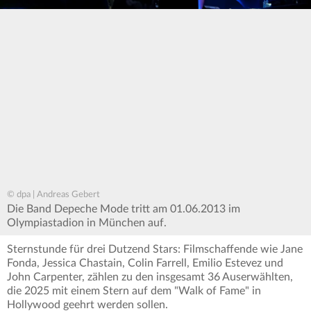
© dpa | Andreas Gebert
Die Band Depeche Mode tritt am 01.06.2013 im
Olympiastadion in München auf.
Sternstunde für drei Dutzend Stars: Filmschaffende wie Jane
Fonda, Jessica Chastain, Colin Farrell, Emilio Estevez und
John Carpenter, zählen zu den insgesamt 36 Auserwählten,
die 2025 mit einem Stern auf dem "Walk of Fame" in
Hollywood geehrt werden sollen.