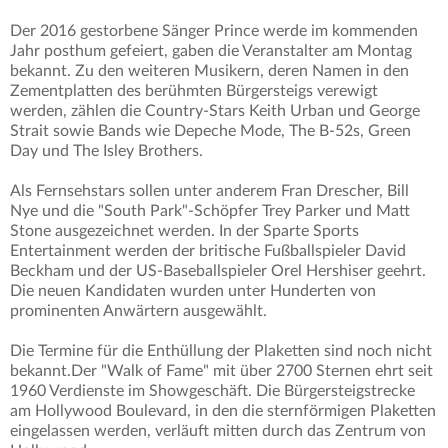
Der 2016 gestorbene Sänger Prince werde im kommenden
Jahr posthum gefeiert, gaben die Veranstalter am Montag
bekannt. Zu den weiteren Musikern, deren Namen in den
Zementplatten des berühmten Bürgersteigs verewigt
werden, zählen die Country-Stars Keith Urban und George
Strait sowie Bands wie Depeche Mode, The B-52s, Green
Day und The Isley Brothers.
Als Fernsehstars sollen unter anderem Fran Drescher, Bill
Nye und die "South Park"-Schöpfer Trey Parker und Matt
Stone ausgezeichnet werden. In der Sparte Sports
Entertainment werden der britische Fußballspieler David
Beckham und der US-Baseballspieler Orel Hershiser geehrt.
Die neuen Kandidaten wurden unter Hunderten von
prominenten Anwärtern ausgewählt.
Die Termine für die Enthüllung der Plaketten sind noch nicht
bekannt.Der "Walk of Fame" mit über 2700 Sternen ehrt seit
1960 Verdienste im Showgeschäft. Die Bürgersteigstrecke
am Hollywood Boulevard, in den die sternförmigen Plaketten
eingelassen werden, verläuft mitten durch das Zentrum von