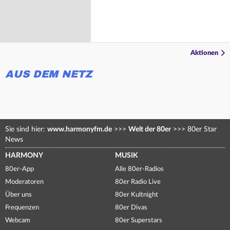
Aktionen
AUS DEM NETZ
Sie sind hier:
www.harmonyfm.de
>>>
Welt der 80er
>>>
80er Star
News
HARMONY
MUSIK
80er-App
Alle 80er-Radios
Moderatoren
80er Radio Live
Über uns
80er Kultnight
Frequenzen
80er Divas
Webcam
80er Superstars