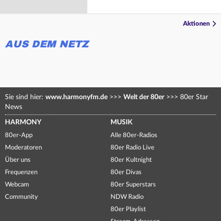
Aktionen
AUS DEM NETZ
Sie sind hier:
www.harmonyfm.de
>>>
Welt der 80er
>>>
80er Star
News
HARMONY
MUSIK
80er-App
Alle 80er-Radios
Moderatoren
80er Radio Live
Über uns
80er Kultnight
Frequenzen
80er Divas
Webcam
80er Superstars
Community
NDW Radio
80er Playlist