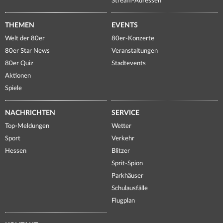
Stream-Adressen
THEMEN
EVENTS
Welt der 80er
80er-Konzerte
80er Star News
Veranstaltungen
80er Quiz
Stadtevents
Aktionen
Spiele
NACHRICHTEN
SERVICE
Top-Meldungen
Wetter
Sport
Verkehr
Hessen
Blitzer
Sprit-Spion
Parkhäuser
Schulausfälle
Flugplan