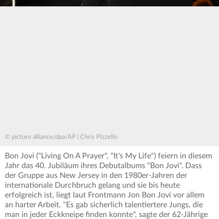
© picture alliance/dpa/AP | Chris Pizzello
Bon Jovi ("Living On A Prayer", "It's My Life") feiern in diesem
Jahr das 40. Jubiläum ihres Debutalbums "Bon Jovi". Dass
der Gruppe aus New Jersey in den 1980er-Jahren der
internationale Durchbruch gelang und sie bis heute
erfolgreich ist, liegt laut Frontmann Jon Bon Jovi vor allem
an harter Arbeit. "Es gab sicherlich talentiertere Jungs, die
man in jeder Eckkneipe finden konnte", sagte der 62-Jährige