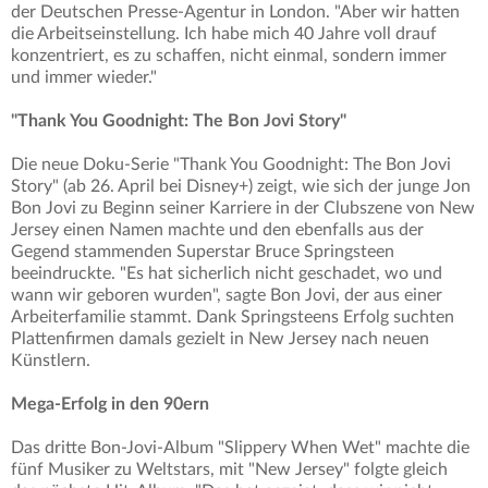
der Deutschen Presse-Agentur in London. "Aber wir hatten
die Arbeitseinstellung. Ich habe mich 40 Jahre voll drauf
konzentriert, es zu schaffen, nicht einmal, sondern immer
und immer wieder."
"Thank You Goodnight: The Bon Jovi Story"
Die neue Doku-Serie "Thank You Goodnight: The Bon Jovi
Story" (ab 26. April bei Disney+) zeigt, wie sich der junge Jon
Bon Jovi zu Beginn seiner Karriere in der Clubszene von New
Jersey einen Namen machte und den ebenfalls aus der
Gegend stammenden Superstar Bruce Springsteen
beeindruckte. "Es hat sicherlich nicht geschadet, wo und
wann wir geboren wurden", sagte Bon Jovi, der aus einer
Arbeiterfamilie stammt. Dank Springsteens Erfolg suchten
Plattenfirmen damals gezielt in New Jersey nach neuen
Künstlern.
Mega-Erfolg in den 90ern
Das dritte Bon-Jovi-Album "Slippery When Wet" machte die
fünf Musiker zu Weltstars, mit "New Jersey" folgte gleich