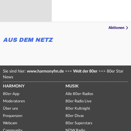
Aktionen
AUS DEM NETZ
Sie sind hier:
www.harmonyfm.de
>>>
Welt der 80er
>>>
80er Star
News
HARMONY
MUSIK
80er-App
Alle 80er-Radios
Moderatoren
80er Radio Live
Über uns
80er Kultnight
Frequenzen
80er Divas
Webcam
80er Superstars
Community
NDW Radio