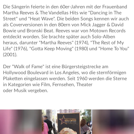
Die Sängerin feierte in den 60er-Jahren mit der Frauenband
Martha Reeves & The Vandellas Hits wie "Dancing in The
Street" und "Heat Wave". Die beiden Songs kennen wir auch
als Coverversionen in den 80ern von Mick Jagger & David
Bowie und Bronski Beat. Reeves war von Motown Records
entdeckt worden. Sie brachte später auch Solo-Alben
heraus, darunter "Martha Reeves" (1974), "The Rest of My
Life" (1976), "Gotta Keep Moving" (1980) und "Home To You"
(2001).
Der "Walk of Fame" ist eine Bürgersteigstrecke am
Hollywood Boulevard in Los Angeles, wo die sternförmigen
Plaketten eingelassen werden. Seit 1960 werden die Sterne
in Kategorien wie Film, Fernsehen, Theater
oder Musik vergeben.