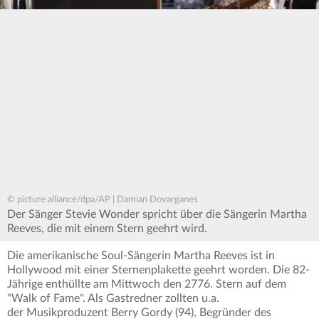
© picture alliance/dpa/AP | Damian Dovarganes
Der Sänger Stevie Wonder spricht über die Sängerin Martha
Reeves, die mit einem Stern geehrt wird.
Die amerikanische Soul-Sängerin Martha Reeves ist in
Hollywood mit einer Sternenplakette geehrt worden. Die 82-
Jährige enthüllte am Mittwoch den 2776. Stern auf dem
"Walk of Fame". Als Gastredner zollten u.a.
der Musikproduzent Berry Gordy (94), Begründer des