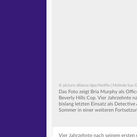
© picture alliance/dpa/Netflix | Melinda Sue
Das Foto zeigt Bria Murphy als Offi
Beverly Hills Cop. Vier Jahrzehnte 
bislang letzten Einsatz als Detecti
Sommer in einer weiteren Fortsetzun
Vier Jahrzehnte nach seinem ersten 