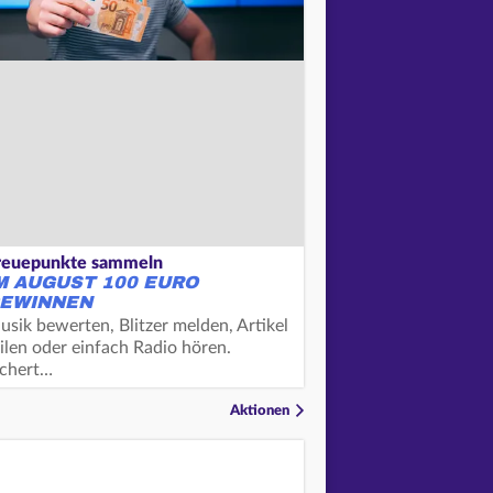
reuepunkte sammeln
M AUGUST 100 EURO
EWINNEN
usik bewerten, Blitzer melden, Artikel
ilen oder einfach Radio hören.
ichert…
Aktionen