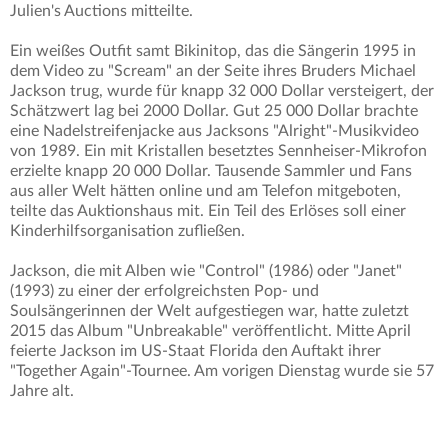
Julien's Auctions mitteilte.
Ein weißes Outfit samt Bikinitop, das die Sängerin 1995 in
dem Video zu "Scream" an der Seite ihres Bruders Michael
Jackson trug, wurde für knapp 32 000 Dollar versteigert, der
Schätzwert lag bei 2000 Dollar. Gut 25 000 Dollar brachte
eine Nadelstreifenjacke aus Jacksons "Alright"-Musikvideo
von 1989. Ein mit Kristallen besetztes Sennheiser-Mikrofon
erzielte knapp 20 000 Dollar. Tausende Sammler und Fans
aus aller Welt hätten online und am Telefon mitgeboten,
teilte das Auktionshaus mit. Ein Teil des Erlöses soll einer
Kinderhilfsorganisation zufließen.
Jackson, die mit Alben wie "Control" (1986) oder "Janet"
(1993) zu einer der erfolgreichsten Pop- und
Soulsängerinnen der Welt aufgestiegen war, hatte zuletzt
2015 das Album "Unbreakable" veröffentlicht. Mitte April
feierte Jackson im US-Staat Florida den Auftakt ihrer
"Together Again"-Tournee. Am vorigen Dienstag wurde sie 57
Jahre alt.