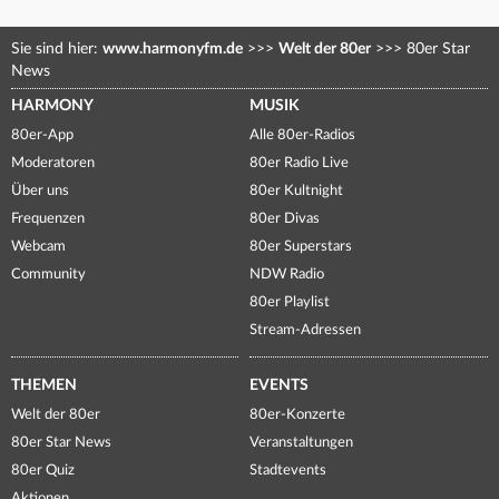
Sie sind hier:
www.harmonyfm.de
>>>
Welt der 80er
>>>
80er Star
News
HARMONY
MUSIK
80er-App
Alle 80er-Radios
Moderatoren
80er Radio Live
Über uns
80er Kultnight
Frequenzen
80er Divas
Webcam
80er Superstars
Community
NDW Radio
80er Playlist
Stream-Adressen
THEMEN
EVENTS
Welt der 80er
80er-Konzerte
80er Star News
Veranstaltungen
80er Quiz
Stadtevents
Aktionen