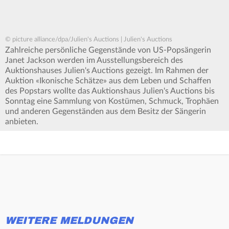
© picture alliance/dpa/Julien's Auctions | Julien's Auctions
Zahlreiche persönliche Gegenstände von US-Popsängerin
Janet Jackson werden im Ausstellungsbereich des
Auktionshauses Julien's Auctions gezeigt. Im Rahmen der
Auktion «Ikonische Schätze» aus dem Leben und Schaffen
des Popstars wollte das Auktionshaus Julien's Auctions bis
Sonntag eine Sammlung von Kostümen, Schmuck, Trophäen
und anderen Gegenständen aus dem Besitz der Sängerin
anbieten.
WEITERE MELDUNGEN