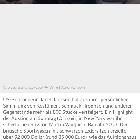
© picture alliance/dpa/PA Wire | Aaron Chown
US-Popsängerin Janet Jackson hat aus ihrer persönlichen
Sammlung von Kostümen, Schmuck, Trophäen und anderen
Gegenstände mehr als 800 Stücke versteigert. Ein Highlight
der Auktion am Sonntag (Ortszeit) in New York war ihr
silberfarbener Aston Martin Vanquish, Baujahr 2003. Der
britische Sportwagen mit schwarzen Ledersitzen erzielte
über 92 000 Dollar (rund 85 000 Euro), wie das Auktionshaus