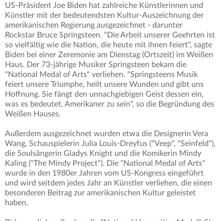
US-Präsident Joe Biden hat zahlreiche Künstlerinnen und
Künstler mit der bedeutendsten Kultur-Auszeichnung der
amerikanischen Regierung ausgezeichnet - darunter
Rockstar Bruce Springsteen. "Die Arbeit unserer Geehrten ist
so vielfältig wie die Nation, die heute mit ihnen feiert", sagte
Biden bei einer Zeremonie am Dienstag (Ortszeit) im Weißen
Haus. Der 73-jährige Musiker Springsteen bekam die
"National Medal of Arts" verliehen. "Springsteens Musik
feiert unsere Triumphe, heilt unsere Wunden und gibt uns
Hoffnung. Sie fängt den unnachgiebigen Geist dessen ein,
was es bedeutet, Amerikaner zu sein", so die Begründung des
Weißen Hauses.
Außerdem ausgezeichnet wurden etwa die Designerin Vera
Wang, Schauspielerin Julia Louis-Dreyfus ("Veep", "Seinfeld"),
die Soulsängerin Gladys Knight und die Komikerin Mindy
Kaling ("The Mindy Project"). Die "National Medal of Arts"
wurde in den 1980er Jahren vom US-Kongress eingeführt
und wird seitdem jedes Jahr an Künstler verliehen, die einen
besonderen Beitrag zur amerikanischen Kultur geleistet
haben.