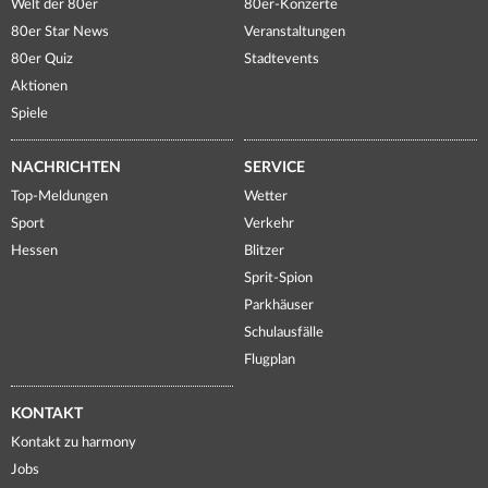
Welt der 80er
80er-Konzerte
80er Star News
Veranstaltungen
80er Quiz
Stadtevents
Aktionen
Spiele
NACHRICHTEN
SERVICE
Top-Meldungen
Wetter
Sport
Verkehr
Hessen
Blitzer
Sprit-Spion
Parkhäuser
Schulausfälle
Flugplan
KONTAKT
Kontakt zu harmony
Jobs