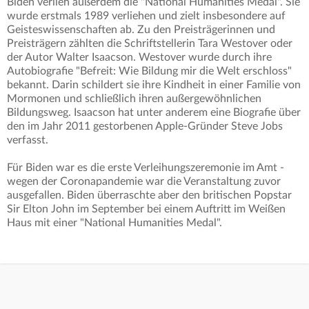
Biden verlieh außerdem die "National Humanities Medal". Sie
wurde erstmals 1989 verliehen und zielt insbesondere auf
Geisteswissenschaften ab. Zu den Preisträgerinnen und
Preisträgern zählten die Schriftstellerin Tara Westover oder
der Autor Walter Isaacson. Westover wurde durch ihre
Autobiografie "Befreit: Wie Bildung mir die Welt erschloss"
bekannt. Darin schildert sie ihre Kindheit in einer Familie von
Mormonen und schließlich ihren außergewöhnlichen
Bildungsweg. Isaacson hat unter anderem eine Biografie über
den im Jahr 2011 gestorbenen Apple-Gründer Steve Jobs
verfasst.
Für Biden war es die erste Verleihungszeremonie im Amt -
wegen der Coronapandemie war die Veranstaltung zuvor
ausgefallen. Biden überraschte aber den britischen Popstar
Sir Elton John im September bei einem Auftritt im Weißen
Haus mit einer "National Humanities Medal".