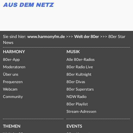
AUS DEM NETZ
Sie sind hier:
www.harmonyfm.de
>>>
Welt der 80er
>>>
80er Star
News
HARMONY
MUSIK
80er-App
Alle 80er-Radios
Moderatoren
80er Radio Live
Über uns
80er Kultnight
Frequenzen
80er Divas
Webcam
80er Superstars
Community
NDW Radio
80er Playlist
Stream-Adressen
THEMEN
EVENTS