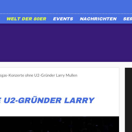
WELT DER 80ER
EVENTS
NACHRICHTEN
SE
egas-Konzerte ohne U2-Gründer Larry Mullen
 U2-GRÜNDER LARRY