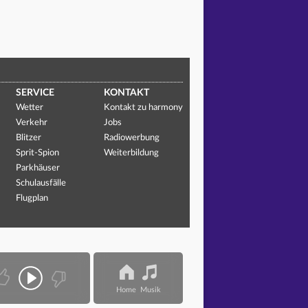
SERVICE
KONTAKT
Wetter
Kontakt zu harmony
Verkehr
Jobs
Blitzer
Radiowerbung
Sprit-Spion
Weiterbildung
Parkhäuser
Schulausfälle
Flugplan
Home
Musik