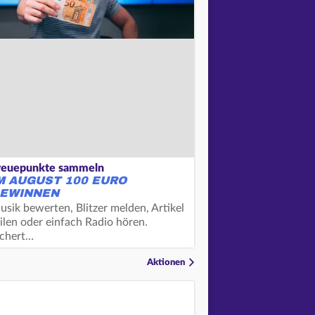
reuepunkte sammeln
M AUGUST 100 EURO
EWINNEN
usik bewerten, Blitzer melden, Artikel
ilen oder einfach Radio hören.
ichert…
Aktionen