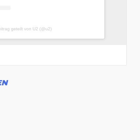
eitrag geteilt von U2 (@u2)
EN