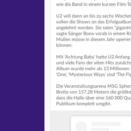
wie die Band in einem kurzen Film-Te
U2 will dann an bis zu sechs Woche
sollen die Shows an das Erfolgsalbu
angelehnt werden. Sie seien "gigantis
sagte Sänger Bono vorab in einem R
Mullen müsse in diesem Jahr operier
können.
Mit 'Achtung Baby' hatte U2 Anfang 
und viele Fans der alten Hits zunäch
Album wurde mehr als 13 Millionen 
'One', 'Mysterious Ways' und 'The Fly
Die Veranstaltungsarena MSG Sphere
Breite von 157,28 Metern die größte
dass die Halle über eine 160 000 Qu
Publikum komplett umgibt.