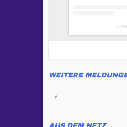
Ein B
WEITERE MELDUNG
AUS DEM NETZ