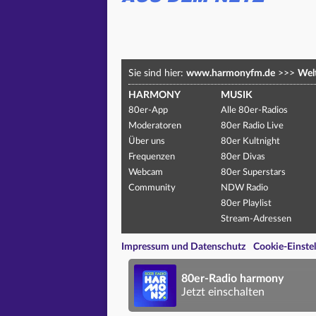
Sie sind hier:
www.harmonyfm.de
>>>
Welt
HARMONY
MUSIK
80er-App
Alle 80er-Radios
Moderatoren
80er Radio Live
Über uns
80er Kultnight
Frequenzen
80er Divas
Webcam
80er Superstars
Community
NDW Radio
80er Playlist
Stream-Adressen
Impressum und Datenschutz
Cookie-Einste
80er-Radio harmony
Jetzt einschalten