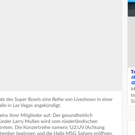
T
I
G
M
te
de des Super Bowls eine Reihe von Liveshows in einer
S
le in Las Vegas angekündigt.
eins ihrer Mitglieder auf: Der gesundheitlich
der Larry Mullen wird vom niederländischen
treten. Die Konzertreihe namens 'U2:UV (Achtung
eptember beginnen und die Halle MSG Sphere eröffnen,