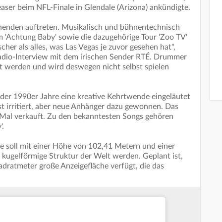
aser beim NFL-Finale in Glendale (Arizona) ankündigte.
nenden auftreten. Musikalisch und bühnentechnisch
m 'Achtung Baby' sowie die dazugehörige Tour 'Zoo TV'
cher als alles, was Las Vegas je zuvor gesehen hat",
adio-Interview mit dem irischen Sender RTÉ. Drummer
t werden und wird deswegen nicht selbst spielen
der 1990er Jahre eine kreative Kehrtwende eingeläutet
st irritiert, aber neue Anhänger dazu gewonnen. Das
Mal verkauft. Zu den bekanntesten Songs gehören
'.
 soll mit einer Höhe von 102,41 Metern und einer
 kugelförmige Struktur der Welt werden. Geplant ist,
adratmeter große Anzeigefläche verfügt, die das