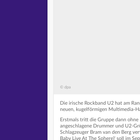
© dpa
Die irische Rockband U2 hat am Ran
neuen, kugelförmigen Multimedia-Hal
Erstmals tritt die Gruppe dann ohne 
angeschlagene Drummer und U2-Grün
Schlagzeuger Bram van den Berg ver
Baby Live At The Sphere)' soll im S