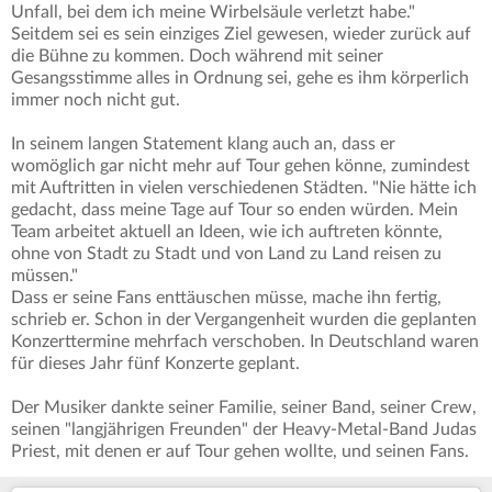
Unfall, bei dem ich meine Wirbelsäule verletzt habe."
Seitdem sei es sein einziges Ziel gewesen, wieder zurück auf
die Bühne zu kommen. Doch während mit seiner
Gesangsstimme alles in Ordnung sei, gehe es ihm körperlich
immer noch nicht gut.
In seinem langen Statement klang auch an, dass er
womöglich gar nicht mehr auf Tour gehen könne, zumindest
mit Auftritten in vielen verschiedenen Städten. "Nie hätte ich
gedacht, dass meine Tage auf Tour so enden würden. Mein
Team arbeitet aktuell an Ideen, wie ich auftreten könnte,
ohne von Stadt zu Stadt und von Land zu Land reisen zu
müssen."
Dass er seine Fans enttäuschen müsse, mache ihn fertig,
schrieb er. Schon in der Vergangenheit wurden die geplanten
Konzerttermine mehrfach verschoben. In Deutschland waren
für dieses Jahr fünf Konzerte geplant.
Der Musiker dankte seiner Familie, seiner Band, seiner Crew,
seinen "langjährigen Freunden" der Heavy-Metal-Band Judas
Priest, mit denen er auf Tour gehen wollte, und seinen Fans.