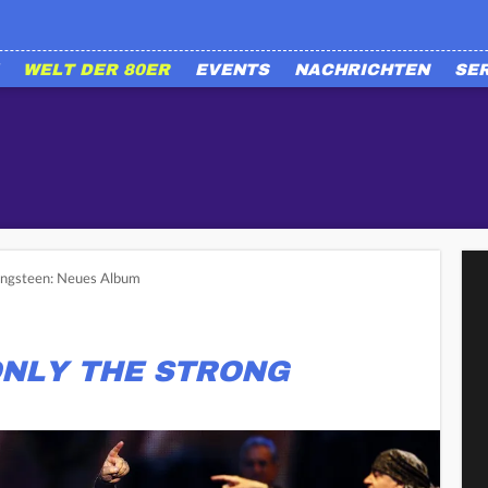
WELT DER 80ER
EVENTS
NACHRICHTEN
SE
ingsteen: Neues Album
ONLY THE STRONG