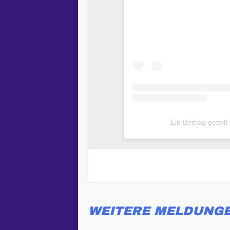
Ein Beitrag geteil
WEITERE MELDUNG