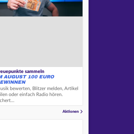
reuepunkte sammeln
M AUGUST 100 EURO
EWINNEN
usik bewerten, Blitzer melden, Artikel
ilen oder einfach Radio hören.
ichert…
Aktionen