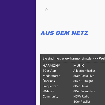
AUS DEM NETZ
Sie sind hier:
www.harmonyfm.de
>>>
Welt
HARMONY
MUSIK
80er-App
Alle 80er-Radios
Moderatoren
80er Radio Live
Über uns
80er Kultnight
Frequenzen
80er Divas
Webcam
80er Superstars
Community
NDW Radio
80er Playlist