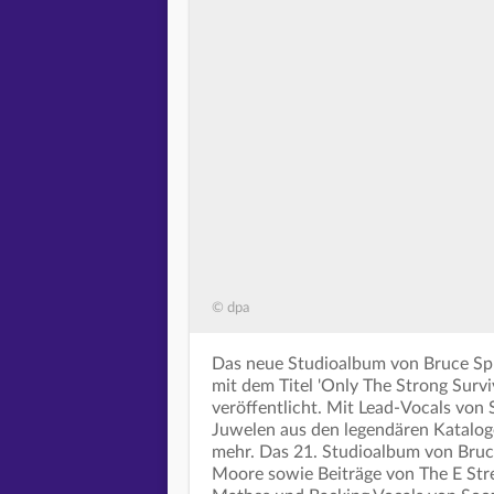
© dpa
Das neue Studioalbum von Bruce Spr
mit dem Titel 'Only The Strong Surv
veröffentlicht. Mit Lead-Vocals von 
Juwelen aus den legendären Katalo
mehr. Das 21. Studioalbum von Bru
Moore sowie Beiträge von The E Str