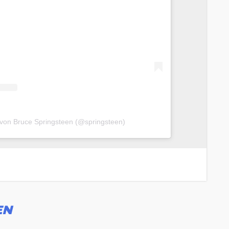
t von Bruce Springsteen (@springsteen)
EN