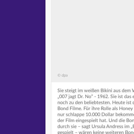
© dpa
Sie steigt im weißen Bikini aus dem
„007 jagt Dr. No“ - 1962. Sie ist da
noch zu den beliebtesten. Heute ist 
Bond Filme. Für ihre Rolle als Honey
nur schlappe 10.000 Dollar bekommen 
der Film eingespielt hat. Und die B
durch sie – sagt Ursula Andress im „B
gespielt – wären keine weiteren Bon