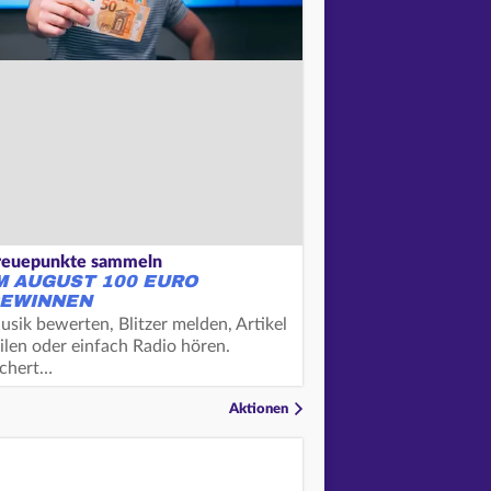
reuepunkte sammeln
M AUGUST 100 EURO
EWINNEN
usik bewerten, Blitzer melden, Artikel
ilen oder einfach Radio hören.
ichert…
Aktionen