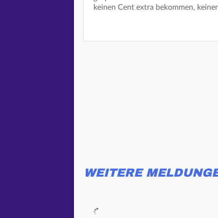
keinen Cent extra bekommen, keinen
WEITERE MELDUNG