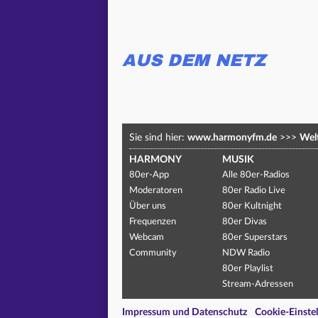
AUS DEM NETZ
Sie sind hier:
www.harmonyfm.de
>>>
Welt
HARMONY
MUSIK
80er-App
Alle 80er-Radios
Moderatoren
80er Radio Live
Über uns
80er Kultnight
Frequenzen
80er Divas
Webcam
80er Superstars
Community
NDW Radio
80er Playlist
Stream-Adressen
Impressum und Datenschutz
Cookie-Einste