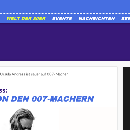
WELT DER 80ER
EVENTS
NACHRICHTEN
SE
 Ursula Andress ist sauer auf 007-Macher
ss:
ON DEN 007-MACHERN