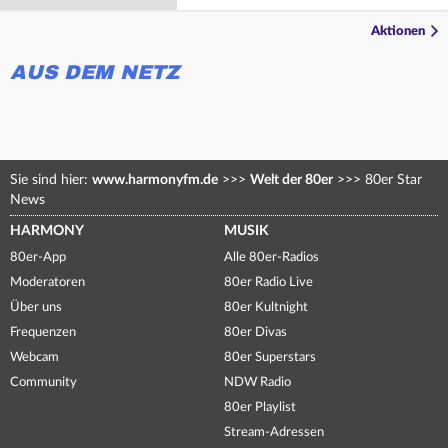
Aktionen
AUS DEM NETZ
Sie sind hier:
www.harmonyfm.de
>>>
Welt der 80er
>>>
80er Star
News
HARMONY
MUSIK
80er-App
Alle 80er-Radios
Moderatoren
80er Radio Live
Über uns
80er Kultnight
Frequenzen
80er Divas
Webcam
80er Superstars
Community
NDW Radio
80er Playlist
Stream-Adressen