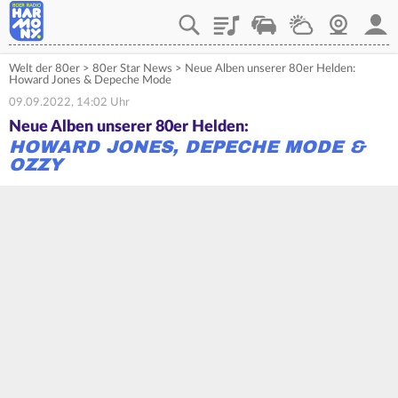
Playlist
Verkehr
Wetter
Webcam
Mein
Welt der 80er
>
80er Star News
>
Neue Alben unserer 80er Helden:
Howard Jones & Depeche Mode
09.09.2022, 14:02 Uhr
Neue Alben unserer 80er Helden:
HOWARD JONES, DEPECHE MODE &
OZZY