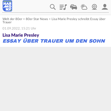
Playlist
Verkehr
Wetter
Webcam
Mein
Welt der 80er
>
80er Star News
>
Lisa Marie Presley schreibt Essay über
Trauer
01.09.2022, 15:21 Uhr
Lisa Marie Presley
ESSAY ÜBER TRAUER UM DEN SOHN