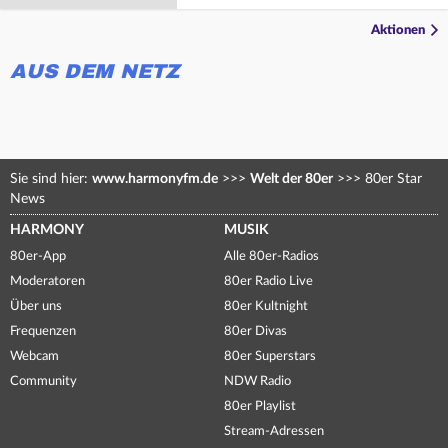
Aktionen
AUS DEM NETZ
Sie sind hier:
www.harmonyfm.de
>>>
Welt der 80er
>>>
80er Star
News
HARMONY
MUSIK
80er-App
Alle 80er-Radios
Moderatoren
80er Radio Live
Über uns
80er Kultnight
Frequenzen
80er Divas
Webcam
80er Superstars
Community
NDW Radio
80er Playlist
Stream-Adressen