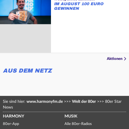
IM AUGUST 100 EURO
GEWINNEN
Aktionen
AUS DEM NETZ
Sie sind hier:
www.harmonyfm.de
>>>
Welt der 80er
>>>
80er Star
News
HARMONY
MUSIK
80er-App
Alle 80er-Radios