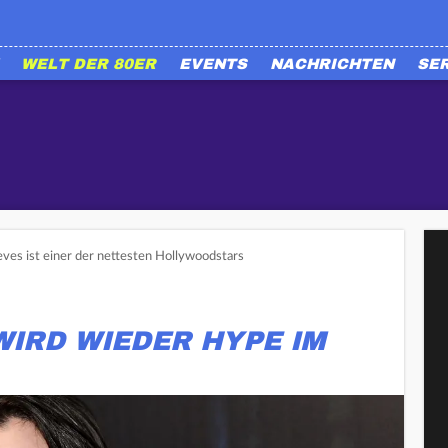
WELT DER 80ER
EVENTS
NACHRICHTEN
SE
ves ist einer der nettesten Hollywoodstars
IRD WIEDER HYPE IM