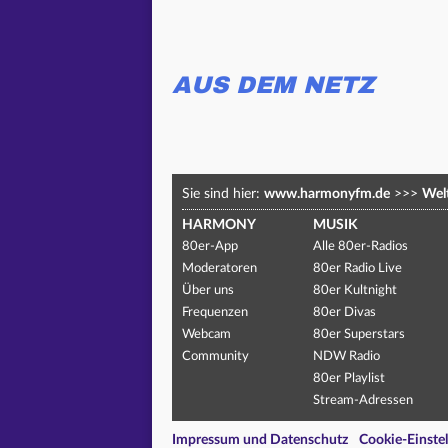
AUS DEM NETZ
Sie sind hier:
www.harmonyfm.de
>>>
Welt
HARMONY
MUSIK
80er-App
Alle 80er-Radios
Moderatoren
80er Radio Live
Über uns
80er Kultnight
Frequenzen
80er Divas
Webcam
80er Superstars
Community
NDW Radio
80er Playlist
Stream-Adressen
Impressum und Datenschutz
Cookie-Einste