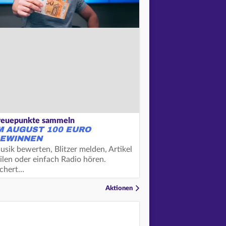
reuepunkte sammeln
M AUGUST 100 EURO
EWINNEN
usik bewerten, Blitzer melden, Artikel
ilen oder einfach Radio hören.
ichert…
Aktionen