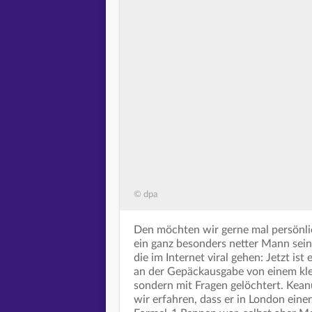
© dpa
Den möchten wir gerne mal persönli
ein ganz besonders netter Mann sei
die im Internet viral gehen: Jetzt i
an der Gepäckausgabe von einem kl
sondern mit Fragen gelöchtert. Kean
wir erfahren, dass er in London ein