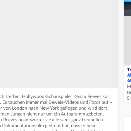
T
I
G
M
te
ch treffen: Hollywood-Schauspieler Kenau Reeves soll
S
n. Es tauchen immer mal Beweis-Videos und Fotos auf –
st er von London nach New York geflogen und wird dort
einen Jungen nicht nur um ein Autogramm gebeten,
u Reeves beantwortet sie alle samt ganz freundlich –
en Dokumentationsfilm gedreht hat, dass er beim