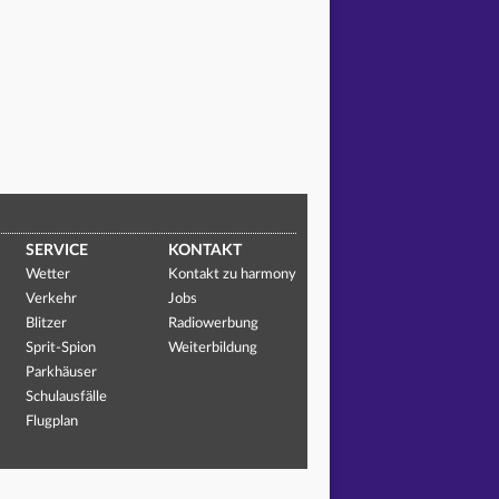
SERVICE
KONTAKT
Wetter
Kontakt zu harmony
Verkehr
Jobs
Blitzer
Radiowerbung
Sprit-Spion
Weiterbildung
Parkhäuser
Schulausfälle
Flugplan