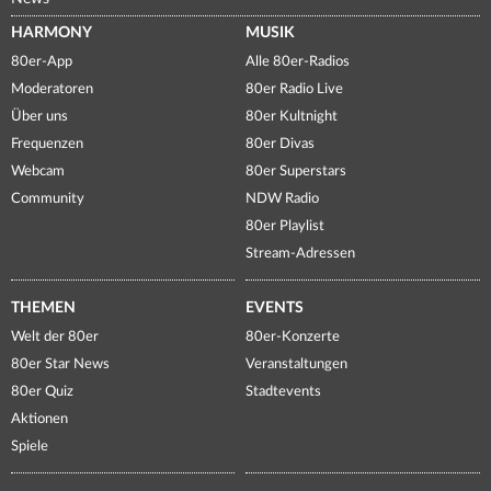
HARMONY
MUSIK
80er-App
Alle 80er-Radios
Moderatoren
80er Radio Live
Über uns
80er Kultnight
Frequenzen
80er Divas
Webcam
80er Superstars
Community
NDW Radio
80er Playlist
Stream-Adressen
THEMEN
EVENTS
Welt der 80er
80er-Konzerte
80er Star News
Veranstaltungen
80er Quiz
Stadtevents
Aktionen
Spiele