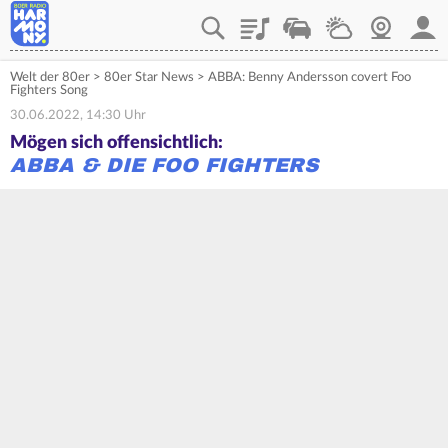
Playlist
Verkehr
Wetter
Webcam
Mein
Welt der 80er
>
80er Star News
>
ABBA: Benny Andersson covert Foo
Fighters Song
30.06.2022, 14:30 Uhr
Mögen sich offensichtlich:
ABBA & DIE FOO FIGHTERS