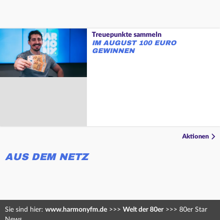
Treuepunkte sammeln
IM AUGUST 100 EURO
GEWINNEN
Aktionen
AUS DEM NETZ
Sie sind hier:
www.harmonyfm.de
>>>
Welt der 80er
>>>
80er Star
News