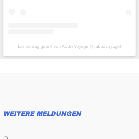
Ein Beitrag geteilt von ABBA Voyage (@abbavoyage)
WEITERE MELDUNGEN