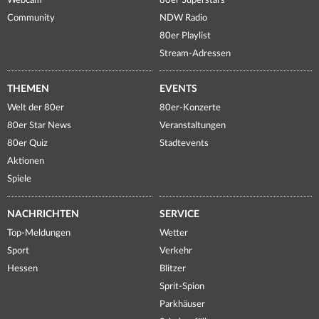
Webcam
80er Superstars
Community
NDW Radio
80er Playlist
Stream-Adressen
THEMEN
EVENTS
Welt der 80er
80er-Konzerte
80er Star News
Veranstaltungen
80er Quiz
Stadtevents
Aktionen
Spiele
NACHRICHTEN
SERVICE
Top-Meldungen
Wetter
Sport
Verkehr
Hessen
Blitzer
Sprit-Spion
Parkhäuser