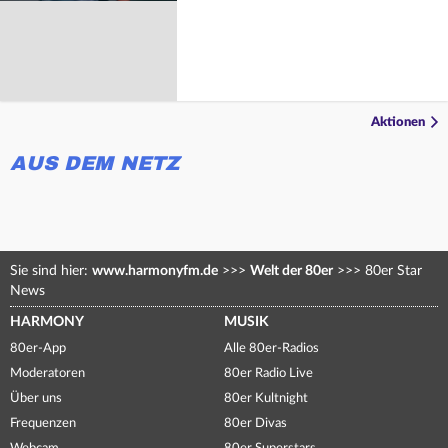
Aktionen
AUS DEM NETZ
Sie sind hier:
www.harmonyfm.de
>>>
Welt der 80er
>>>
80er Star
News
HARMONY
MUSIK
80er-App
Alle 80er-Radios
Moderatoren
80er Radio Live
Über uns
80er Kultnight
Frequenzen
80er Divas