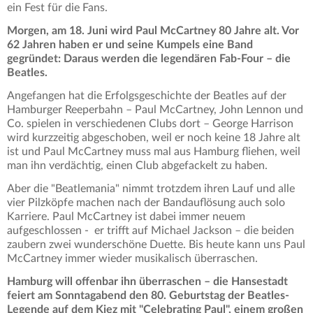
ein Fest für die Fans.
Morgen, am 18. Juni wird Paul McCartney 80 Jahre alt. Vor
62 Jahren haben er und seine Kumpels eine Band
gegründet: Daraus werden die legendären Fab-Four – die
Beatles.
Angefangen hat die Erfolgsgeschichte der Beatles auf der
Hamburger Reeperbahn – Paul McCartney, John Lennon und
Co. spielen in verschiedenen Clubs dort – George Harrison
wird kurzzeitig abgeschoben, weil er noch keine 18 Jahre alt
ist und Paul McCartney muss mal aus Hamburg fliehen, weil
man ihn verdächtig, einen Club abgefackelt zu haben.
Aber die "Beatlemania" nimmt trotzdem ihren Lauf und alle
vier Pilzköpfe machen nach der Bandauflösung auch solo
Karriere. Paul McCartney ist dabei immer neuem
aufgeschlossen - er trifft auf Michael Jackson – die beiden
zaubern zwei wunderschöne Duette. Bis heute kann uns Paul
McCartney immer wieder musikalisch überraschen.
Hamburg will offenbar ihn überraschen – die Hansestadt
feiert am Sonntagabend den 80. Geburtstag der Beatles-
Legende auf dem Kiez mit "Celebrating Paul", einem großen