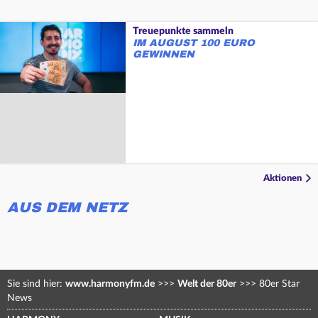
Treuepunkte sammeln
IM AUGUST 100 EURO
GEWINNEN
Aktionen
AUS DEM NETZ
Sie sind hier:
www.harmonyfm.de
>>>
Welt der 80er
>>>
80er Star
News