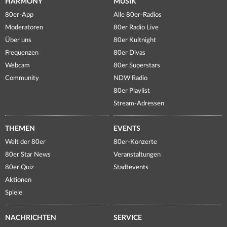
HARMONY
MUSIK
80er-App
Alle 80er-Radios
Moderatoren
80er Radio Live
Über uns
80er Kultnight
Frequenzen
80er Divas
Webcam
80er Superstars
Community
NDW Radio
80er Playlist
Stream-Adressen
THEMEN
EVENTS
Welt der 80er
80er-Konzerte
80er Star News
Veranstaltungen
80er Quiz
Stadtevents
Aktionen
Spiele
NACHRICHTEN
SERVICE