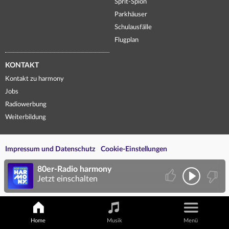
Sprit-Spion
Parkhäuser
Schulausfälle
Flugplan
KONTAKT
Kontakt zu harmony
Jobs
Radiowerbung
Weiterbildung
Impressum und Datenschutz
Cookie-Einstellungen
80er-Radio harmony
Jetzt einschalten
Home
Musik
Menü