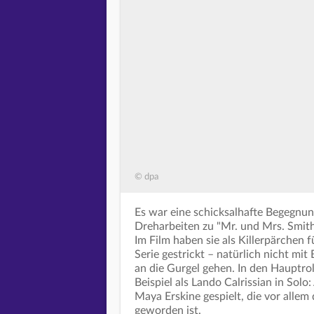
© dpa
Es war eine schicksalhafte Begegnung
Dreharbeiten zu "Mr. und Mrs. Smith
Im Film haben sie als Killerpärchen f
Serie gestrickt – natürlich nicht mi
an die Gurgel gehen. In den Hauptro
Beispiel als Lando Calrissian in Sol
Maya Erskine gespielt, die vor alle
geworden ist.