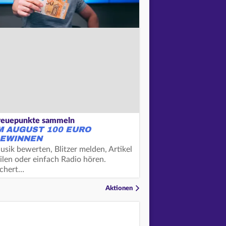
reuepunkte sammeln
M AUGUST 100 EURO
EWINNEN
usik bewerten, Blitzer melden, Artikel
ilen oder einfach Radio hören.
ichert…
Aktionen