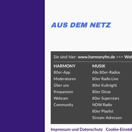
AUS DEM NETZ
Sie sind hier:
www.harmonyfm.de
>>>
Welt
HARMONY
MUSIK
80er-App
Alle 80er-Radios
Moderatoren
80er Radio Live
Über uns
80er Kultnight
Frequenzen
80er Divas
Webcam
80er Superstars
Community
NDW Radio
80er Playlist
Stream-Adressen
Impressum und Datenschutz
Cookie-Einste