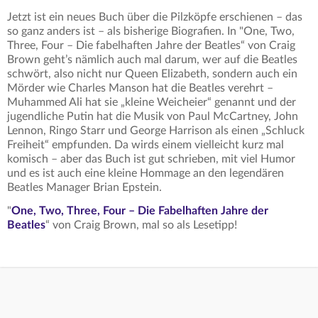
Jetzt ist ein neues Buch über die Pilzköpfe erschienen – das
so ganz anders ist – als bisherige Biografien. In "One, Two,
Three, Four – Die fabelhaften Jahre der Beatles“ von Craig
Brown geht’s nämlich auch mal darum, wer auf die Beatles
schwört, also nicht nur Queen Elizabeth, sondern auch ein
Mörder wie Charles Manson hat die Beatles verehrt –
Muhammed Ali hat sie „kleine Weicheier“ genannt und der
jugendliche Putin hat die Musik von Paul McCartney, John
Lennon, Ringo Starr und George Harrison als einen „Schluck
Freiheit“ empfunden. Da wirds einem vielleicht kurz mal
komisch – aber das Buch ist gut schrieben, mit viel Humor
und es ist auch eine kleine Hommage an den legendären
Beatles Manager Brian Epstein.
"
One, Two, Three, Four – Die Fabelhaften Jahre der
Beatles
“ von Craig Brown, mal so als Lesetipp!