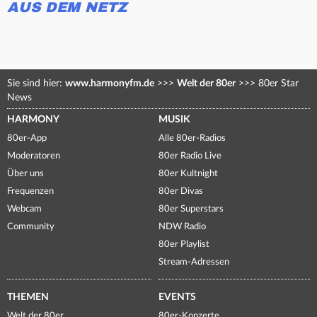
AUS DEM NETZ
Sie sind hier:
www.harmonyfm.de
>>>
Welt der 80er
>>>
80er Star
News
HARMONY
MUSIK
80er-App
Alle 80er-Radios
Moderatoren
80er Radio Live
Über uns
80er Kultnight
Frequenzen
80er Divas
Webcam
80er Superstars
Community
NDW Radio
80er Playlist
Stream-Adressen
THEMEN
EVENTS
Welt der 80er
80er-Konzerte