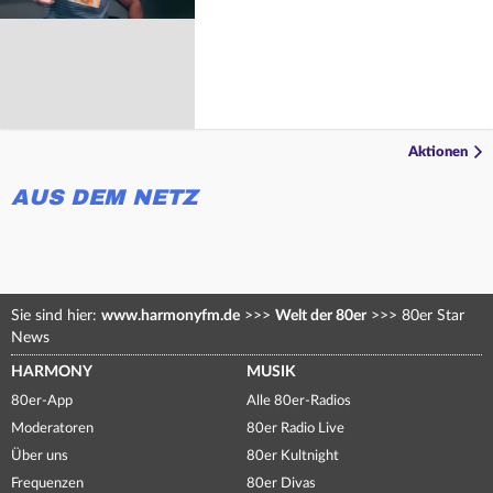
Aktionen
AUS DEM NETZ
Sie sind hier:
www.harmonyfm.de
>>>
Welt der 80er
>>>
80er Star
News
HARMONY
MUSIK
80er-App
Alle 80er-Radios
Moderatoren
80er Radio Live
Über uns
80er Kultnight
Frequenzen
80er Divas