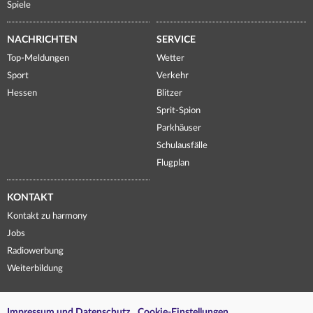
Spiele
NACHRICHTEN
SERVICE
Top-Meldungen
Wetter
Sport
Verkehr
Hessen
Blitzer
Sprit-Spion
Parkhäuser
Schulausfälle
Flugplan
KONTAKT
Kontakt zu harmony
Jobs
Radiowerbung
Weiterbildung
Impressum und Datenschutz
Cookie-Einstellungen