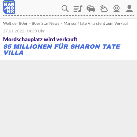
Playlist
Verkehr
Wetter
Webcam
Mein
Welt der 80er
>
80er Star News
>
Manson/Tate Villa steht zum Verkauf
27.01.2022, 14:30 Uhr
Mordschauplatz wird verkauft
85 MILLIONEN FÜR SHARON TATE
VILLA