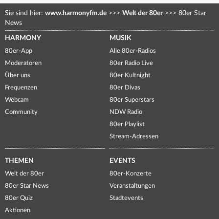
Sie sind hier:
www.harmonyfm.de
>>>
Welt der 80er
>>>
80er Star
News
HARMONY
MUSIK
80er-App
Alle 80er-Radios
Moderatoren
80er Radio Live
Über uns
80er Kultnight
Frequenzen
80er Divas
Webcam
80er Superstars
Community
NDW Radio
80er Playlist
Stream-Adressen
THEMEN
EVENTS
Welt der 80er
80er-Konzerte
80er Star News
Veranstaltungen
80er Quiz
Stadtevents
Aktionen