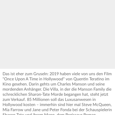
Das ist eher zum Gruseln: 2019 haben viele von uns den Film
"Once Upon A Time in Hollywood" von Quentin Teratino im
Kino gesehen. Darin gehts um Charles Manson und seine
mordenden Anhänger. Die Villa, in der die Manson Family die
schrecklichen Sharon-Tate Morde begangen hat, steht jetzt
zum Verkauf. 85 Millionen soll das Luxusanwesen in
Hollywood kosten – immerhin sind hier mal Steve McQueen,
Mia Farrow und Jane und Peter Fonda bei der Schauspielerin
Sharon Tate und ihrem Mann, dem Regisseur Roman