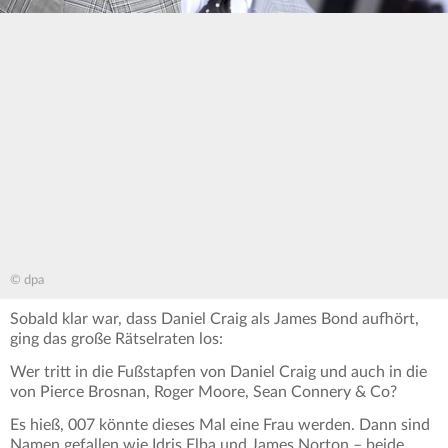
© dpa
Sobald klar war, dass Daniel Craig als James Bond aufhört,
ging das große Rätselraten los:
Wer tritt in die Fußstapfen von Daniel Craig und auch in die
von Pierce Brosnan, Roger Moore, Sean Connery & Co?
Es hieß, 007 könnte dieses Mal eine Frau werden. Dann sind
Namen gefallen wie Idris Elba und James Norton – beide