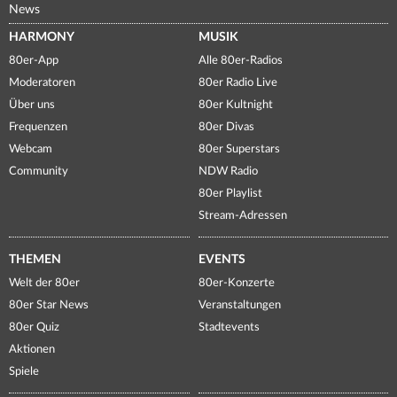
News
HARMONY
MUSIK
80er-App
Alle 80er-Radios
Moderatoren
80er Radio Live
Über uns
80er Kultnight
Frequenzen
80er Divas
Webcam
80er Superstars
Community
NDW Radio
80er Playlist
Stream-Adressen
THEMEN
EVENTS
Welt der 80er
80er-Konzerte
80er Star News
Veranstaltungen
80er Quiz
Stadtevents
Aktionen
Spiele