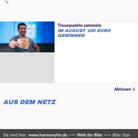
Treuepunkte sammeln
IM AUGUST 100 EURO
GEWINNEN
Aktionen
AUS DEM NETZ
Sie sind hier:
www.harmonyfm.de
>>>
Welt der 80er
>>>
80er Star