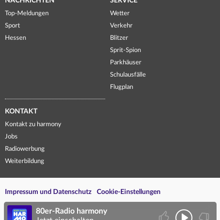
NACHRICHTEN
SERVICE
Top-Meldungen
Wetter
Sport
Verkehr
Hessen
Blitzer
Sprit-Spion
Parkhäuser
Schulausfälle
Flugplan
KONTAKT
Kontakt zu harmony
Jobs
Radiowerbung
Weiterbildung
Impressum und Datenschutz
Cookie-Einstellungen
80er-Radio harmony