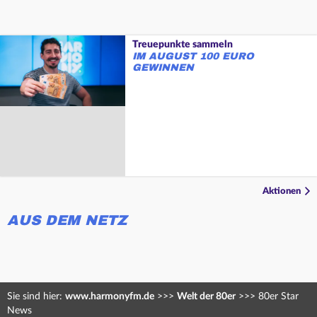
Treuepunkte sammeln
IM AUGUST 100 EURO
GEWINNEN
Aktionen
AUS DEM NETZ
Sie sind hier:
www.harmonyfm.de
>>>
Welt der 80er
>>>
80er Star
News