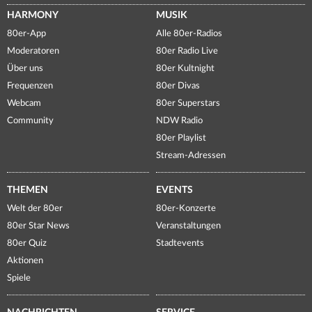
HARMONY
MUSIK
80er-App
Alle 80er-Radios
Moderatoren
80er Radio Live
Über uns
80er Kultnight
Frequenzen
80er Divas
Webcam
80er Superstars
Community
NDW Radio
80er Playlist
Stream-Adressen
THEMEN
EVENTS
Welt der 80er
80er-Konzerte
80er Star News
Veranstaltungen
80er Quiz
Stadtevents
Aktionen
Spiele