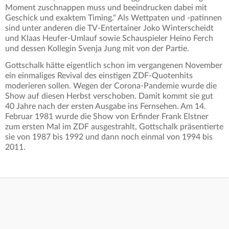
Moment zuschnappen muss und beeindrucken dabei mit
Geschick und exaktem Timing." Als Wettpaten und -patinnen
sind unter anderen die TV-Entertainer Joko Winterscheidt
und Klaas Heufer-Umlauf sowie Schauspieler Heino Ferch
und dessen Kollegin Svenja Jung mit von der Partie.
Gottschalk hätte eigentlich schon im vergangenen November
ein einmaliges Revival des einstigen ZDF-Quotenhits
moderieren sollen. Wegen der Corona-Pandemie wurde die
Show auf diesen Herbst verschoben. Damit kommt sie gut
40 Jahre nach der ersten Ausgabe ins Fernsehen. Am 14.
Februar 1981 wurde die Show von Erfinder Frank Elstner
zum ersten Mal im ZDF ausgestrahlt, Gottschalk präsentierte
sie von 1987 bis 1992 und dann noch einmal von 1994 bis
2011.