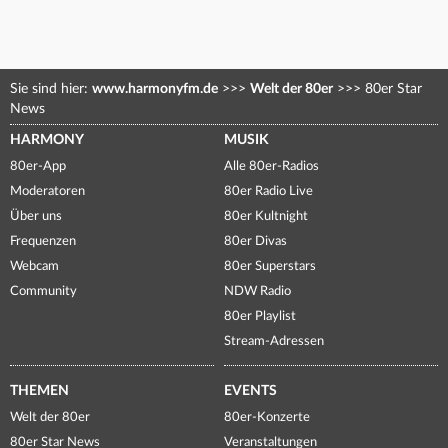
Sie sind hier:
www.harmonyfm.de
>>>
Welt der 80er
>>>
80er Star
News
HARMONY
MUSIK
80er-App
Alle 80er-Radios
Moderatoren
80er Radio Live
Über uns
80er Kultnight
Frequenzen
80er Divas
Webcam
80er Superstars
Community
NDW Radio
80er Playlist
Stream-Adressen
THEMEN
EVENTS
Welt der 80er
80er-Konzerte
80er Star News
Veranstaltungen