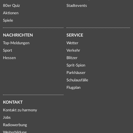
80er Quiz
Stadtevents
Aktionen
Spiele
NACHRICHTEN
SERVICE
Top-Meldungen
Wetter
Sport
Verkehr
Hessen
Blitzer
Sprit-Spion
Parkhäuser
Schulausfälle
Flugplan
KONTAKT
Kontakt zu harmony
Jobs
Radiowerbung
Weiterbildung