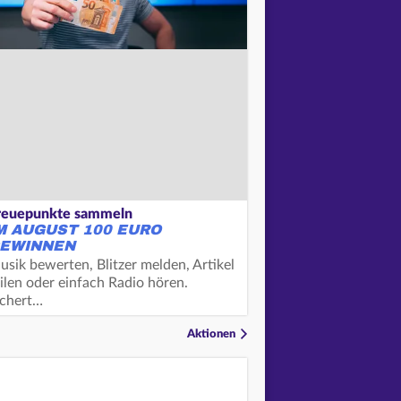
reuepunkte sammeln
M AUGUST 100 EURO
EWINNEN
usik bewerten, Blitzer melden, Artikel
ilen oder einfach Radio hören.
ichert…
Aktionen