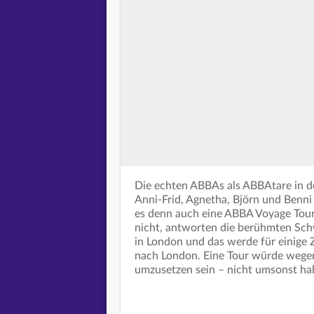
Die echten ABBAs als ABBAtare in d
Anni-Frid, Agnetha, Björn und Benni
es denn auch eine ABBA Voyage Tou
nicht, antworten die berühmten Sc
in London und das werde für einige 
nach London. Eine Tour würde wegen
umzusetzen sein – nicht umsonst hab