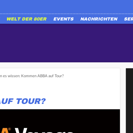
WELT DER 80ER
EVENTS
NACHRICHTEN
SE
en es wissen: Kommen ABBA auf Tour?
UF TOUR?