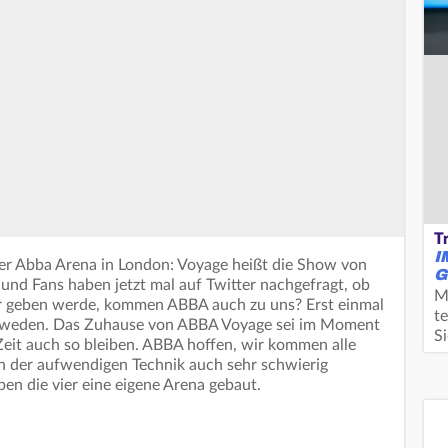
T
I
er Abba Arena in London: Voyage heißt die Show von
G
 und Fans haben jetzt mal auf Twitter nachgefragt, ob
M
r geben werde, kommen ABBA auch zu uns? Erst einmal
te
hweden. Das Zuhause von ABBA Voyage sei im Moment
S
Zeit auch so bleiben. ABBA hoffen, wir kommen alle
 der aufwendigen Technik auch sehr schwierig
en die vier eine eigene Arena gebaut.