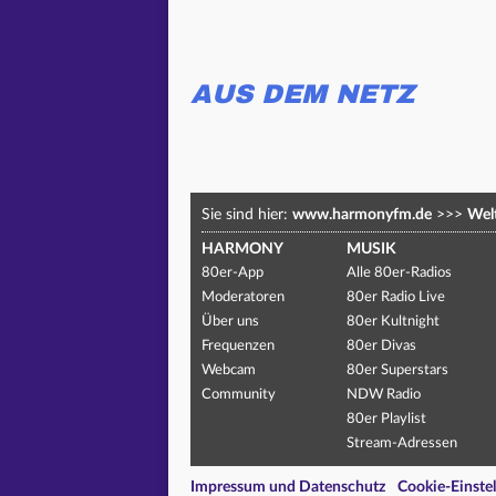
AUS DEM NETZ
Sie sind hier:
www.harmonyfm.de
>>>
Welt
HARMONY
MUSIK
80er-App
Alle 80er-Radios
Moderatoren
80er Radio Live
Über uns
80er Kultnight
Frequenzen
80er Divas
Webcam
80er Superstars
Community
NDW Radio
80er Playlist
Stream-Adressen
Impressum und Datenschutz
Cookie-Einste