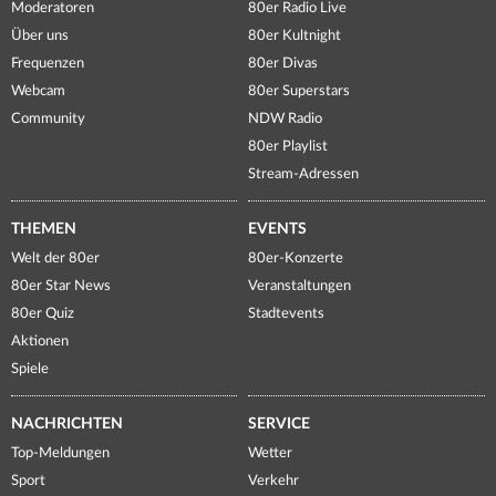
Moderatoren
80er Radio Live
Über uns
80er Kultnight
Frequenzen
80er Divas
Webcam
80er Superstars
Community
NDW Radio
80er Playlist
Stream-Adressen
THEMEN
EVENTS
Welt der 80er
80er-Konzerte
80er Star News
Veranstaltungen
80er Quiz
Stadtevents
Aktionen
Spiele
NACHRICHTEN
SERVICE
Top-Meldungen
Wetter
Sport
Verkehr