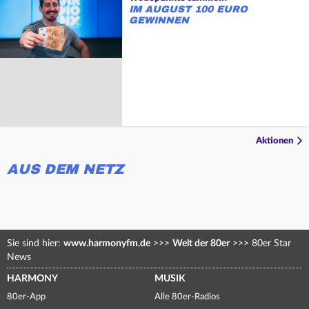
IM AUGUST 100 EURO
GEWINNEN
Aktionen
AUS DEM NETZ
Sie sind hier:
www.harmonyfm.de
>>>
Welt der 80er
>>>
80er Star
News
HARMONY
MUSIK
80er-App
Alle 80er-Radios