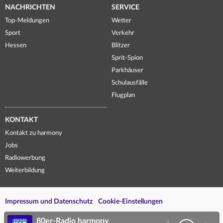
NACHRICHTEN
SERVICE
Top-Meldungen
Wetter
Sport
Verkehr
Hessen
Blitzer
Sprit-Spion
Parkhäuser
Schulausfälle
Flugplan
KONTAKT
Kontakt zu harmony
Jobs
Radiowerbung
Weiterbildung
Impressum und Datenschutz
Cookie-Einstellungen
80er-Radio harmony