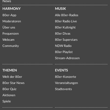
News
HARMONY
MUSIK
80er-App
Alle 80er-Radios
Moderatoren
80er Radio Live
Über uns
80er Kultnight
Frequenzen
80er Divas
Webcam
80er Superstars
Community
NDW Radio
80er Playlist
Stream-Adressen
THEMEN
EVENTS
Welt der 80er
80er-Konzerte
80er Star News
Veranstaltungen
80er Quiz
Stadtevents
Aktionen
Spiele