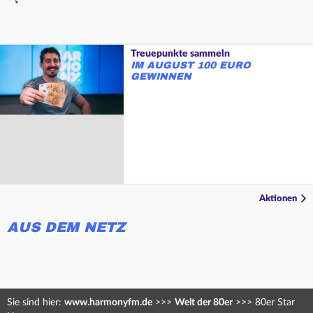
Treuepunkte sammeln
IM AUGUST 100 EURO
GEWINNEN
Aktionen
AUS DEM NETZ
Sie sind hier:
www.harmonyfm.de
>>>
Welt der 80er
>>>
80er Star