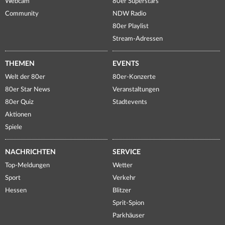
Webcam
80er Superstars
Community
NDW Radio
80er Playlist
Stream-Adressen
THEMEN
EVENTS
Welt der 80er
80er-Konzerte
80er Star News
Veranstaltungen
80er Quiz
Stadtevents
Aktionen
Spiele
NACHRICHTEN
SERVICE
Top-Meldungen
Wetter
Sport
Verkehr
Hessen
Blitzer
Sprit-Spion
Parkhäuser