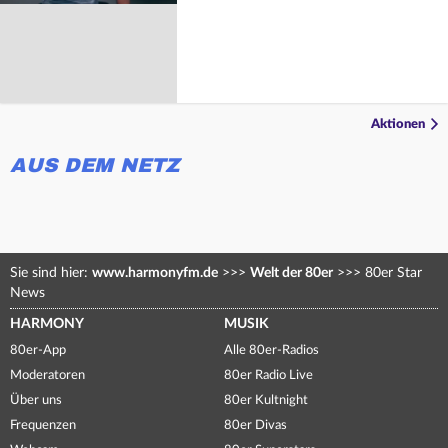
Aktionen
AUS DEM NETZ
Sie sind hier:
www.harmonyfm.de
>>>
Welt der 80er
>>>
80er Star
News
HARMONY
MUSIK
80er-App
Alle 80er-Radios
Moderatoren
80er Radio Live
Über uns
80er Kultnight
Frequenzen
80er Divas