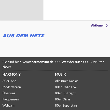
Aktionen
AUS DEM NETZ
Sie sind hier:
www.harmonyfm.de
>>>
Welt der 80er
>>>
80er Star
News
HARMONY
MUSIK
80er-App
Alle 80er-Radios
Moderatoren
80er Radio Live
Über uns
80er Kultnight
Frequenzen
80er Divas
Webcam
80er Superstars