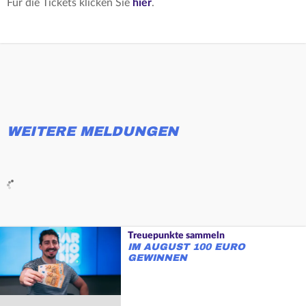
Für die Tickets klicken Sie
hier
.
WEITERE MELDUNGEN
Treuepunkte sammeln
IM AUGUST 100 EURO
GEWINNEN