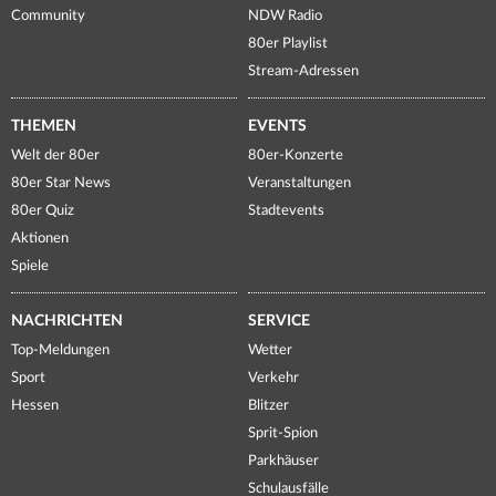
Community
NDW Radio
80er Playlist
Stream-Adressen
THEMEN
EVENTS
Welt der 80er
80er-Konzerte
80er Star News
Veranstaltungen
80er Quiz
Stadtevents
Aktionen
Spiele
NACHRICHTEN
SERVICE
Top-Meldungen
Wetter
Sport
Verkehr
Hessen
Blitzer
Sprit-Spion
Parkhäuser
Schulausfälle