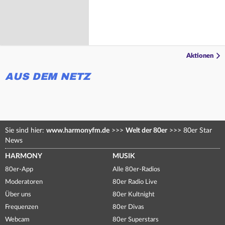
Aktionen
AUS DEM NETZ
Sie sind hier:
www.harmonyfm.de
>>>
Welt der 80er
>>>
80er Star
News
HARMONY
MUSIK
80er-App
Alle 80er-Radios
Moderatoren
80er Radio Live
Über uns
80er Kultnight
Frequenzen
80er Divas
Webcam
80er Superstars