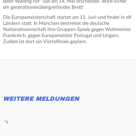
Been Waiting For“ soll am 14. Mai erscheinen. Wird sicher
ein generationenübergreifendes Brett!
Die Europameisterschaft startet am 11. Juni und findet in elf
Ländern statt. In München bestreitet die deutsche
Nationalmannschaft ihre Gruppen-Spiele gegen Weltmeister
Frankreich, gegen Europameister Portugal und Ungarn.
Zudem ist dort ein Viertelfinale geplant.
WEITERE MELDUNGEN