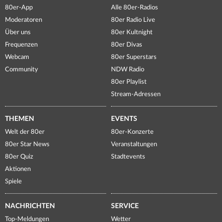
80er-App
Alle 80er-Radios
Moderatoren
80er Radio Live
Über uns
80er Kultnight
Frequenzen
80er Divas
Webcam
80er Superstars
Community
NDW Radio
80er Playlist
Stream-Adressen
THEMEN
EVENTS
Welt der 80er
80er-Konzerte
80er Star News
Veranstaltungen
80er Quiz
Stadtevents
Aktionen
Spiele
NACHRICHTEN
SERVICE
Top-Meldungen
Wetter