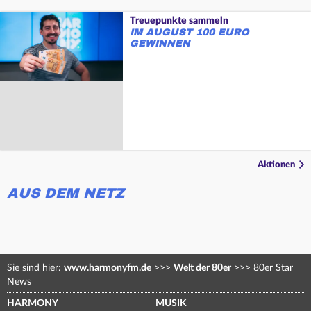
Treuepunkte sammeln
IM AUGUST 100 EURO
GEWINNEN
Aktionen
AUS DEM NETZ
Sie sind hier:
www.harmonyfm.de
>>>
Welt der 80er
>>>
80er Star
News
HARMONY
MUSIK