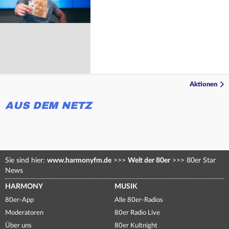
Aktionen
AUS DEM NETZ
Sie sind hier:
www.harmonyfm.de
>>>
Welt der 80er
>>>
80er Star
News
HARMONY
MUSIK
80er-App
Alle 80er-Radios
Moderatoren
80er Radio Live
Über uns
80er Kultnight