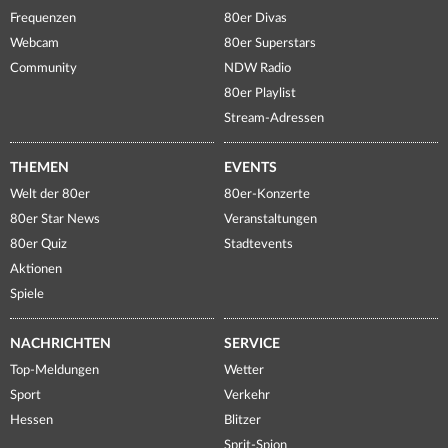
Frequenzen
80er Divas
Webcam
80er Superstars
Community
NDW Radio
80er Playlist
Stream-Adressen
THEMEN
EVENTS
Welt der 80er
80er-Konzerte
80er Star News
Veranstaltungen
80er Quiz
Stadtevents
Aktionen
Spiele
NACHRICHTEN
SERVICE
Top-Meldungen
Wetter
Sport
Verkehr
Hessen
Blitzer
Sprit-Spion