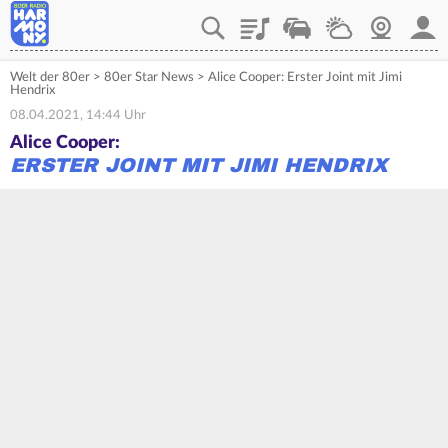
Playlist
Verkehr
Wetter
Webcam
Mein
Welt der 80er
>
80er Star News
>
Alice Cooper: Erster Joint mit Jimi
Hendrix
08.04.2021, 14:44 Uhr
Alice Cooper:
ERSTER JOINT MIT JIMI HENDRIX