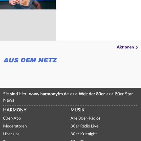
Aktionen
AUS DEM NETZ
Sie sind hier:
www.harmonyfm.de
>>>
Welt der 80er
>>>
80er Star
News
HARMONY
MUSIK
80er-App
Alle 80er-Radios
Moderatoren
80er Radio Live
Über uns
80er Kultnight