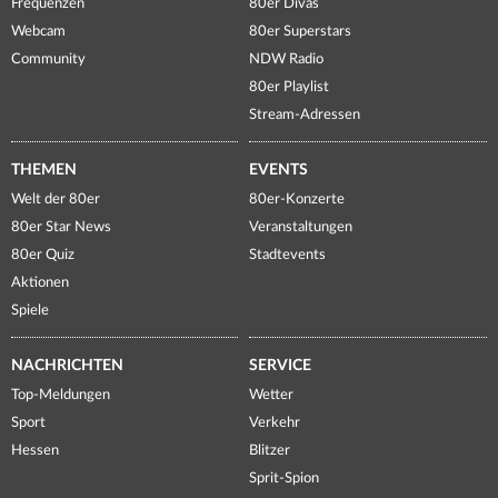
Frequenzen
80er Divas
Webcam
80er Superstars
Community
NDW Radio
80er Playlist
Stream-Adressen
THEMEN
EVENTS
Welt der 80er
80er-Konzerte
80er Star News
Veranstaltungen
80er Quiz
Stadtevents
Aktionen
Spiele
NACHRICHTEN
SERVICE
Top-Meldungen
Wetter
Sport
Verkehr
Hessen
Blitzer
Sprit-Spion