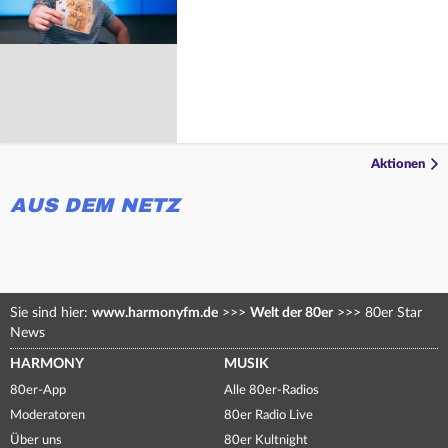
Aktionen
AUS DEM NETZ
Sie sind hier:
www.harmonyfm.de
>>>
Welt der 80er
>>>
80er Star
News
HARMONY
MUSIK
80er-App
Alle 80er-Radios
Moderatoren
80er Radio Live
Über uns
80er Kultnight