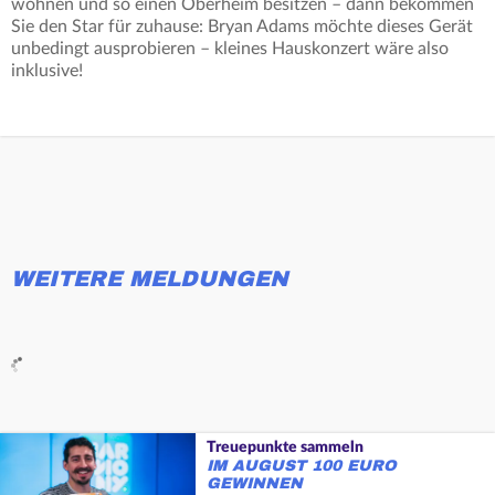
wohnen und so einen Oberheim besitzen – dann bekommen
Sie den Star für zuhause: Bryan Adams möchte dieses Gerät
unbedingt ausprobieren – kleines Hauskonzert wäre also
inklusive!
WEITERE MELDUNGEN
Treuepunkte sammeln
IM AUGUST 100 EURO
GEWINNEN