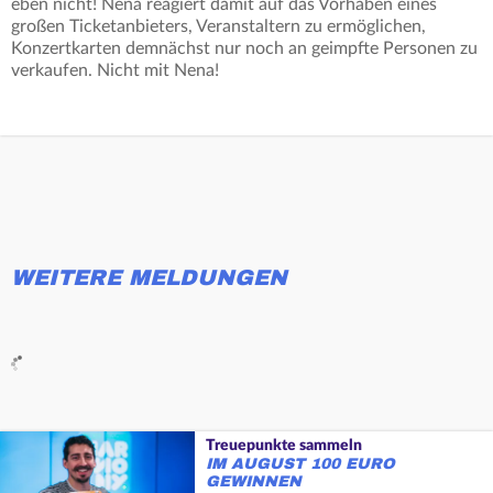
eben nicht! Nena reagiert damit auf das Vorhaben eines
großen Ticketanbieters, Veranstaltern zu ermöglichen,
Konzertkarten demnächst nur noch an geimpfte Personen zu
verkaufen. Nicht mit Nena!
WEITERE MELDUNGEN
Treuepunkte sammeln
IM AUGUST 100 EURO
GEWINNEN