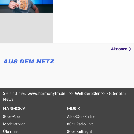
Aktionen
AUS DEM NETZ
Sie sind hier:
www.harmonyfm.de
>>>
Welt der 80er
>>>
80er Star
News
HARMONY
MUSIK
80er-App
Alle 80er-Radios
Moderatoren
80er Radio Live
Über uns
80er Kultnight