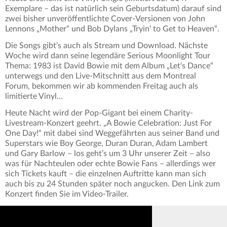
Exemplare – das ist natürlich sein Geburtsdatum) darauf sind
zwei bisher unveröffentlichte Cover-Versionen von John
Lennons „Mother“ und Bob Dylans „Tryin‘ to Get to Heaven“.
Die Songs gibt’s auch als Stream und Download. Nächste
Woche wird dann seine legendäre Serious Moonlight Tour
Thema: 1983 ist David Bowie mit dem Album „Let‘s Dance“
unterwegs und den Live-Mitschnitt aus dem Montreal
Forum, bekommen wir ab kommenden Freitag auch als
limitierte Vinyl…
Heute Nacht wird der Pop-Gigant bei einem Charity-
Livestream-Konzert geehrt. „A Bowie Celebration: Just For
One Day!“ mit dabei sind Weggefährten aus seiner Band und
Superstars wie Boy George, Duran Duran, Adam Lambert
und Gary Barlow – los geht’s um 3 Uhr unserer Zeit – also
was für Nachteulen oder echte Bowie Fans – allerdings wer
sich Tickets kauft – die einzelnen Auftritte kann man sich
auch bis zu 24 Stunden später noch angucken. Den Link zum
Konzert finden Sie im Video-Trailer.