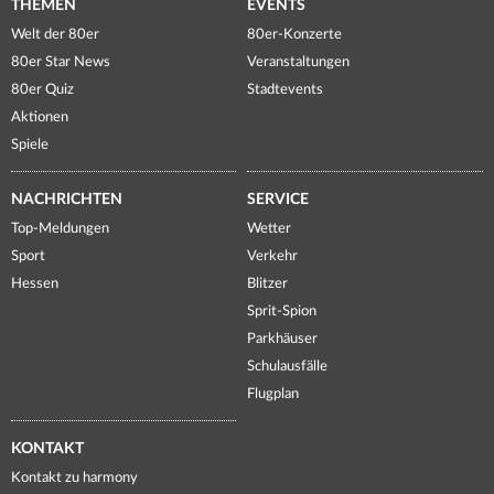
THEMEN
EVENTS
Welt der 80er
80er-Konzerte
80er Star News
Veranstaltungen
80er Quiz
Stadtevents
Aktionen
Spiele
NACHRICHTEN
SERVICE
Top-Meldungen
Wetter
Sport
Verkehr
Hessen
Blitzer
Sprit-Spion
Parkhäuser
Schulausfälle
Flugplan
KONTAKT
Kontakt zu harmony