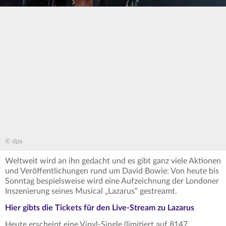
© dpa
Weltweit wird an ihn gedacht und es gibt ganz viele Aktionen
und Veröffentlichungen rund um David Bowie: Von heute bis
Sonntag bespielsweise wird eine Aufzeichnung der Londoner
Inszenierung seines Musical „Lazarus“ gestreamt.
Hier gibts die Tickets für den Live-Stream zu Lazarus
Heute erscheint eine Vinyl-Single (limitiert auf 8147