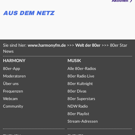
Aktionen
AUS DEM NETZ
Sie sind hier:
www.harmonyfm.de
>>>
Welt der 80er
>>>
80er Star
News
HARMONY
MUSIK
80er-App
Alle 80er-Radios
Moderatoren
80er Radio Live
Über uns
80er Kultnight
Frequenzen
80er Divas
Webcam
80er Superstars
Community
NDW Radio
80er Playlist
Stream-Adressen