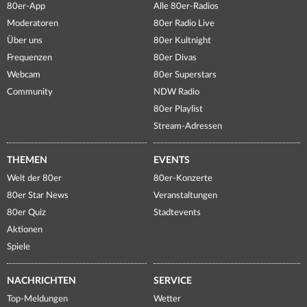
80er-App
Alle 80er-Radios
Moderatoren
80er Radio Live
Über uns
80er Kultnight
Frequenzen
80er Divas
Webcam
80er Superstars
Community
NDW Radio
80er Playlist
Stream-Adressen
THEMEN
EVENTS
Welt der 80er
80er-Konzerte
80er Star News
Veranstaltungen
80er Quiz
Stadtevents
Aktionen
Spiele
NACHRICHTEN
SERVICE
Top-Meldungen
Wetter