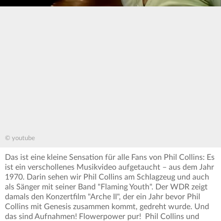
© youtube
Das ist eine kleine Sensation für alle Fans von Phil Collins: Es
ist ein verschollenes Musikvideo aufgetaucht – aus dem Jahr
1970. Darin sehen wir Phil Collins am Schlagzeug und auch
als Sänger mit seiner Band "Flaming Youth". Der WDR zeigt
damals den Konzertfilm "Arche II", der ein Jahr bevor Phil
Collins mit Genesis zusammen kommt, gedreht wurde. Und
das sind Aufnahmen! Flowerpower pur! Phil Collins und