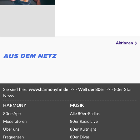
Aktionen
AUS DEM NETZ
Sie sind hier:
www.harmonyfm.de
>>>
Welt der 80er
>>>
80er Star
News
HARMONY
MUSIK
80er-App
Alle 80er-Radios
Moderatoren
80er Radio Live
Über uns
80er Kultnight
Frequenzen
80er Divas