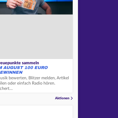
reuepunkte sammeln
M AUGUST 100 EURO
EWINNEN
usik bewerten, Blitzer melden, Artikel
ilen oder einfach Radio hören.
ichert…
Aktionen