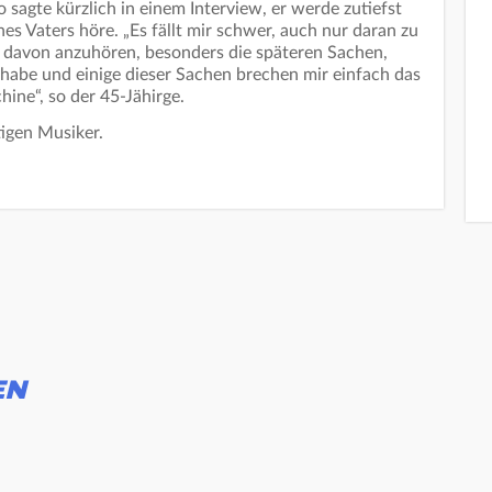
agte kürzlich in einem Interview, er werde zutiefst
nes Vaters höre. „Es fällt mir schwer, auch nur daran zu
e davon anzuhören, besonders die späteren Sachen,
 habe und einige dieser Sachen brechen mir einfach das
hine“, so der 45-Jähirge.
igen Musiker.
EN