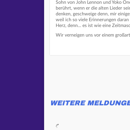
Sohn von John Lennon und Yoko Ono s
berührt, wenn er die alten Lieder sei
denken, geschweige denn, mir einig
weil ich so viele Erinnerungen daran
Herz, denn... es ist wie eine Zeitmasc
Wir verneigen uns vor einem großart
WEITERE MELDUNG