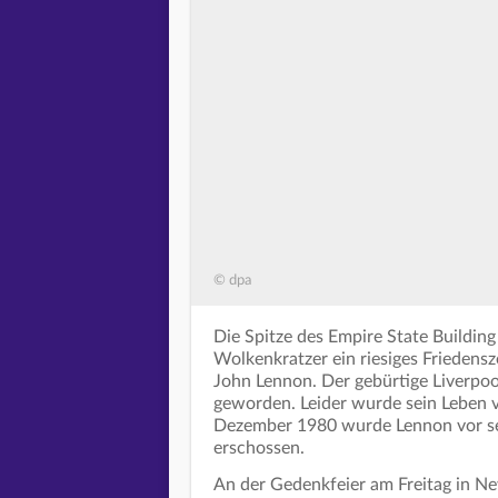
© dpa
Die Spitze des Empire State Buildin
Wolkenkratzer ein riesiges Friedens
John Lennon. Der gebürtige Liverpool
geworden. Leider wurde sein Leben v
Dezember 1980 wurde Lennon vor s
erschossen.
An der Gedenkfeier am Freitag in N