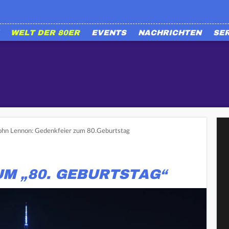
WELT DER 80ER
EVENTS
NACHRICHTEN
SE
ohn Lennon: Gedenkfeier zum 80.Geburtstag
M „80. GEBURTSTAG“