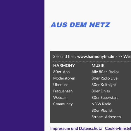
AUS DEM NETZ
Sie sind hier:
www.harmonyfm.de
>>>
Welt
HARMONY
MUSIK
80er-App
Alle 80er-Radios
Moderatoren
80er Radio Live
Über uns
80er Kultnight
Frequenzen
80er Divas
Webcam
80er Superstars
Community
NDW Radio
80er Playlist
Stream-Adressen
Impressum und Datenschutz
Cookie-Einste