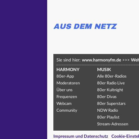
AUS DEM NETZ
Sie sind hier:
www.harmonyfm.de
>>>
Welt
HARMONY
MUSIK
80er-App
Alle 80er-Radios
Moderatoren
80er Radio Live
Über uns
80er Kultnight
Frequenzen
80er Divas
Webcam
80er Superstars
Community
NDW Radio
80er Playlist
Stream-Adressen
Impressum und Datenschutz
Cookie-Einste