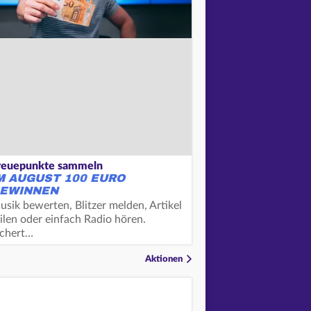
reuepunkte sammeln
M AUGUST 100 EURO
EWINNEN
usik bewerten, Blitzer melden, Artikel
ilen oder einfach Radio hören.
ichert…
Aktionen