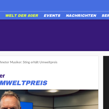
WELT DER 80ER
EVENTS
NACHRICHTEN
SE
hneter Musiker: Sting erhält Umweltpreis
er
UMWELTPREIS