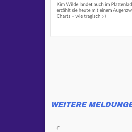
Kim Wilde landet auch im Plattenla
erzählt sie heute mit einem Augenzwi
Charts – wie tragisch :-)
WEITERE MELDUNG