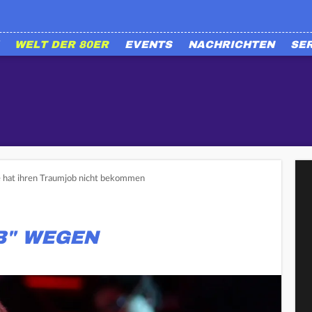
WELT DER 80ER
EVENTS
NACHRICHTEN
SE
 hat ihren Traumjob nicht bekommen
B" WEGEN