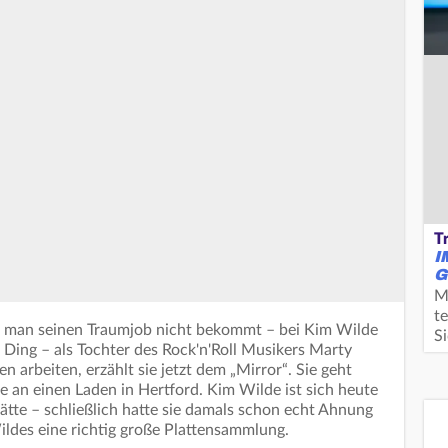
T
I
G
M
te
n man seinen Traumjob nicht bekommt – bei Kim Wilde
S
es Ding – als Tochter des Rock'n'Roll Musikers Marty
 arbeiten, erzählt sie jetzt dem „Mirror“. Sie geht
e an einen Laden in Hertford. Kim Wilde ist sich heute
ätte – schließlich hatte sie damals schon echt Ahnung
ldes eine richtig große Plattensammlung.