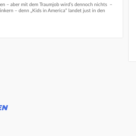
den – aber mit dem Traumjob wird’s dennoch nichts –
nkern – denn „Kids in America“ landet just in den
EN