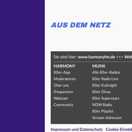
AUS DEM NETZ
Sie sind hier:
www.harmonyfm.de
>>>
Welt
HARMONY
MUSIK
80er-App
Alle 80er-Radios
Moderatoren
80er Radio Live
Über uns
80er Kultnight
Frequenzen
80er Divas
Webcam
80er Superstars
Community
NDW Radio
80er Playlist
Stream-Adressen
Impressum und Datenschutz
Cookie-Einste