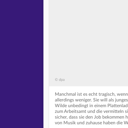
© dpa
Manchmal ist es echt tragisch, wen
allerdings weniger. Sie will als jung
Wilde unbedingt in einem Plattenladen
zum Arbeitsamt und die vermitteln si
sicher, dass sie den Job bekommen h
von Musik und zuhause haben die Wi