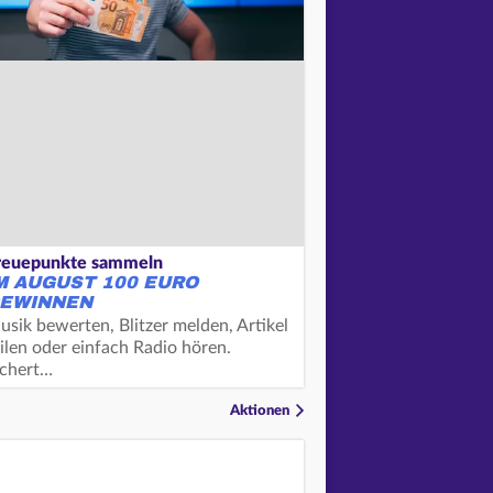
reuepunkte sammeln
M AUGUST 100 EURO
EWINNEN
usik bewerten, Blitzer melden, Artikel
ilen oder einfach Radio hören.
ichert…
Aktionen