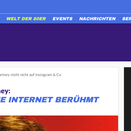
WELT DER 80ER
EVENTS
NACHRICHTEN
SE
rtney steht nicht auf Instagram & Co
ney:
E INTERNET BERÜHMT