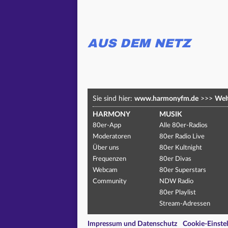
AUS DEM NETZ
Sie sind hier:
www.harmonyfm.de
>>>
Welt
HARMONY
MUSIK
80er-App
Alle 80er-Radios
Moderatoren
80er Radio Live
Über uns
80er Kultnight
Frequenzen
80er Divas
Webcam
80er Superstars
Community
NDW Radio
80er Playlist
Stream-Adressen
Impressum und Datenschutz
Cookie-Einste