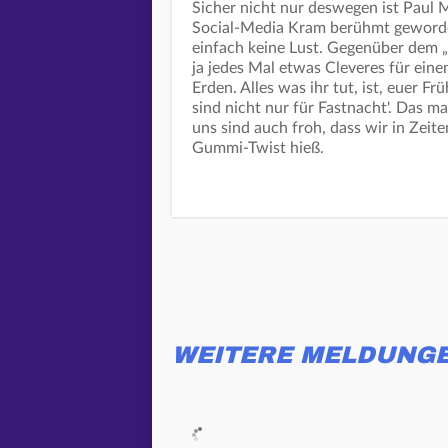
Sicher nicht nur deswegen ist Paul 
Social-Media Kram berühmt geworden
einfach keine Lust. Gegenüber dem 
ja jedes Mal etwas Cleveres für eine
Erden. Alles was ihr tut, ist, euer F
sind nicht nur für Fastnacht'. Das m
uns sind auch froh, dass wir in Zeit
Gummi-Twist hieß.
WEITERE MELDUNG