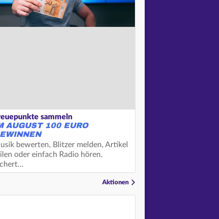
reuepunkte sammeln
M AUGUST 100 EURO
EWINNEN
usik bewerten, Blitzer melden, Artikel
ilen oder einfach Radio hören.
ichert…
Aktionen