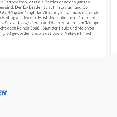
McCartney froh, dass die Beatles ohne den ganzen
 sind. Der Ex-Beatle hat auf Instagram und Co
„GQ'-Magazin“ sagt der 78-Jährige: "Da muss man sich
n Beitrag ausdenken. Es ist der schlimmste Druck auf
rühstück zu fotografieren und dann zu schreiben 'Kreppel
acht doch keinen Spaß." Sagt der Paule und viele von
en groß geworden bin, als das Social Netzwerk noch
EN