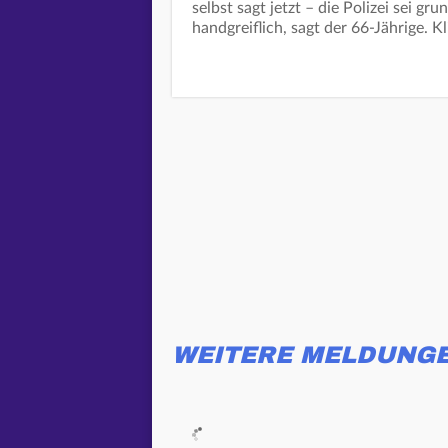
selbst sagt jetzt – die Polizei sei gr
handgreiflich, sagt der 66-Jährige.
WEITERE MELDUNG