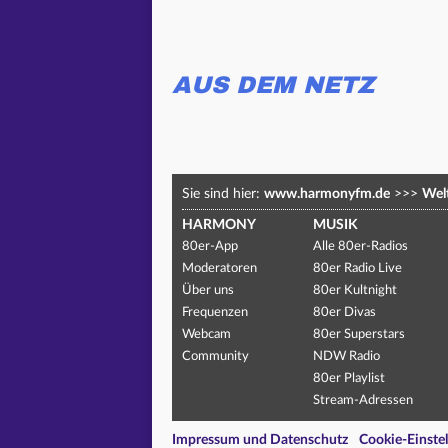
AUS DEM NETZ
Sie sind hier:
www.harmonyfm.de
>>>
Welt
HARMONY
MUSIK
80er-App
Alle 80er-Radios
Moderatoren
80er Radio Live
Über uns
80er Kultnight
Frequenzen
80er Divas
Webcam
80er Superstars
Community
NDW Radio
80er Playlist
Stream-Adressen
Impressum und Datenschutz
Cookie-Einste