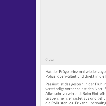
© dpa
Hat der Prügelprinz mal wieder zug
Polizei überwältigt und direkt in die 
Passiert ist das gestern in der Früh
verständigt vorher selbst den Notruf
Alles sehr verwirrend! Beim Eintreff
Graben, nein, er rastet aus und geh
die Polizisten los. Er kann überwält