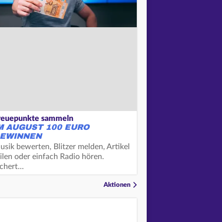
reuepunkte sammeln
M AUGUST 100 EURO
EWINNEN
usik bewerten, Blitzer melden, Artikel
ilen oder einfach Radio hören.
ichert…
Aktionen