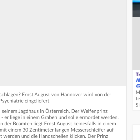
T
I
G
M
eschlagen? Ernst August von Hannover wird von der
te
Psychiatrie eingeliefert.
S
 in seinem Jagdhaus in Österreich. Der Welfenprinz
 - er liege in einem Graben und solle ermordet werden.
en der Beamten liegt Ernst August keinesfalls in einem
t mit einem 30 Zentimeter langen Messerschleifer auf
igt werden und die Handschellen klicken. Der Prinz