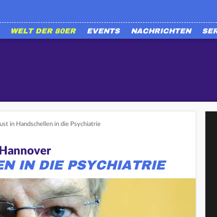
WELT DER 80ER
EVENTS
NACHRICHTEN
SE
st in Handschellen in die Psychiatrie
n Hannover
N IN DIE PSYCHIATRIE