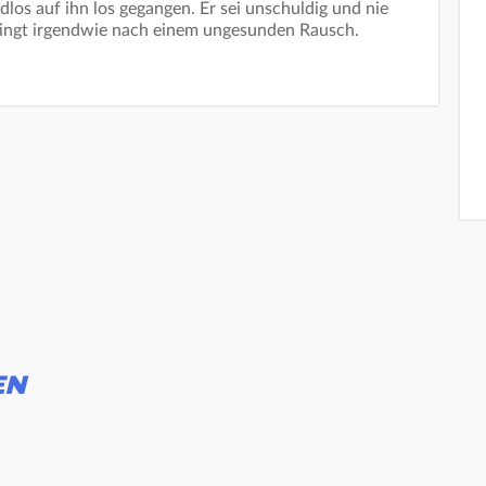
undlos auf ihn los gegangen. Er sei unschuldig und nie
 Klingt irgendwie nach einem ungesunden Rausch.
EN